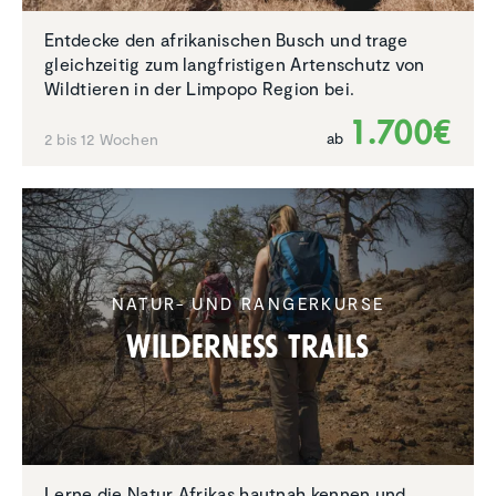
Entdecke den afrikanischen Busch und trage
gleichzeitig zum langfristigen Artenschutz von
Wildtieren in der Limpopo Region bei.
1.700€
ab
2 bis 12 Wochen
NATUR- UND RANGERKURSE
Wilder­ness Trails
Lerne die Natur Afrikas hautnah kennen und