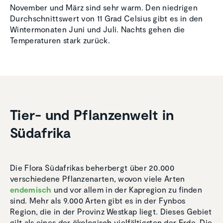
November und März sind sehr warm. Den niedrigen
Durchschnittswert von 11 Grad Celsius gibt es in den
Wintermonaten Juni und Juli. Nachts gehen die
Temperaturen stark zurück.
Tier- und Pflan­zen­welt in
Südafrika
Die Flora Südafrikas beherbergt über 20.000
verschiedene Pflanzenarten, wovon viele Arten
endemisch
und vor allem in der Kapregion zu finden
sind. Mehr als 9.000 Arten gibt es in der Fynbos
Region, die in der Provinz Westkap liegt. Dieses Gebiet
gilt als eines der ökologisch vielfältigsten der Erde. Die