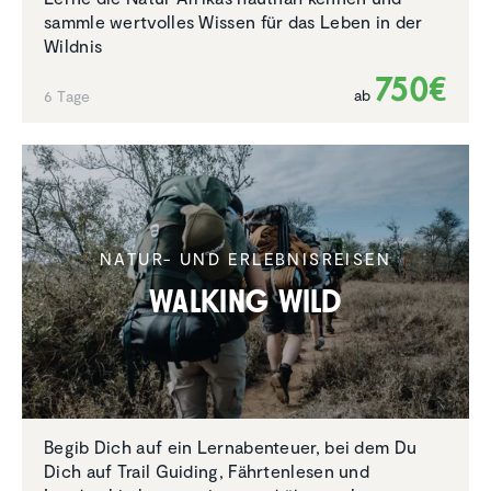
sammle wertvolles Wissen für das Leben in der
Wildnis
750€
ab
6 Tage
NATUR- UND ERLEBNISREISEN
Walking Wild
Begib Dich auf ein Lernabenteuer, bei dem Du
Dich auf Trail Guiding, Fährtenlesen und