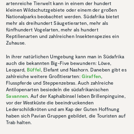
artenreiche Tierwelt kann in einem der hundert
kleinen Wildschutzgebiete oder einem der großen
Nationalparks beobachtet werden. Südafrika bietet
mehr als dreihundert Säugetierarten, mehr als
fünfhundert Vogelarten, mehr als hundert
Reptilienarten und zahlreichen Insektenspezies ein
Zuhause.
In ihrer natürlichen Umgebung kann man in Südafrika
auch die bekannten Big-Five bewundern: Löwe,
Leopard,
Büffel
, Elefant und Nashorn. Daneben gibt es
zahlreiche weitere Großtierarten:
Giraffen
,
Flusspferde und Steppenzebras. Auch zahlreiche
Antilopenarten besiedeln die südafrikanischen
Savannen
. Auf der Kaphalbinsel leben Brillenpinguine,
vor der Westküste die beeindruckenden
Lederschildkröten und am Kap der Guten Hoffnung
haben sich Pavian Gruppen gebildet, die Touristen auf
Trab halten.