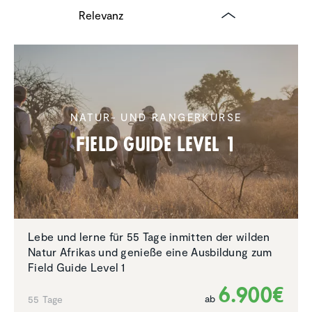
NATUR- UND RANGERKURSE
Field Guide Level 1
Lebe und lerne für 55 Tage inmitten der wilden
Natur Afrikas und genieße eine Ausbildung zum
Field Guide Level 1
6.900€
ab
55 Tage