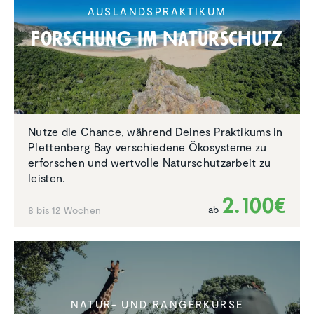
AUSLANDS­PRAK­TIKUM
Forschung im Natur­schutz
Nutze die Chance, während Deines Praktikums in
Plettenberg Bay verschiedene Ökosysteme zu
erforschen und wertvolle Naturschutzarbeit zu
leisten.
2.100€
ab
8 bis 12 Wochen
NATUR- UND RANGERKURSE