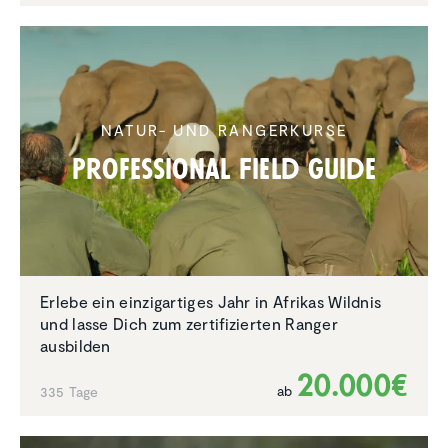
NATUR- UND RANGERKURSE
Profes­sional Field Guide
Erlebe ein einzigartiges Jahr in Afrikas Wildnis
und lasse Dich zum zertifizierten Ranger
ausbilden
20.000€
ab
335 Tage