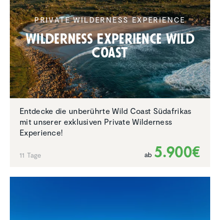
PRIVATE WILDERNESS EXPERIENCE
Wilder­ness Experi­ence Wild
Coast
Entdecke die unberührte Wild Coast Südafrikas
mit unserer exklusiven Private Wilderness
Experience!
5.900€
ab
11 Tage