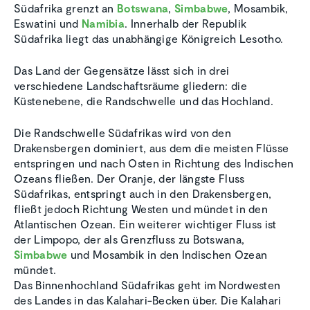
Südafrika grenzt an
Botswana
,
Simbabwe
, Mosambik,
Eswatini und
Namibia
. Innerhalb der Republik
Südafrika liegt das unabhängige Königreich Lesotho.
Das Land der Gegensätze lässt sich in drei
verschiedene Landschaftsräume gliedern: die
Küstenebene, die Randschwelle und das Hochland.
Die Randschwelle Südafrikas wird von den
Drakensbergen dominiert, aus dem die meisten Flüsse
entspringen und nach Osten in Richtung des Indischen
Ozeans fließen. Der Oranje, der längste Fluss
Südafrikas, entspringt auch in den Drakensbergen,
fließt jedoch Richtung Westen und mündet in den
Atlantischen Ozean. Ein weiterer wichtiger Fluss ist
der Limpopo, der als Grenzfluss zu Botswana,
Simbabwe
und Mosambik in den Indischen Ozean
mündet.
Das Binnenhochland Südafrikas geht im Nordwesten
des Landes in das Kalahari-Becken über. Die Kalahari