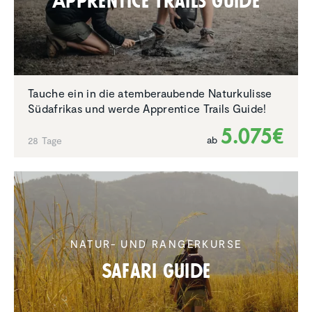
Appren­tice Trails Guide
Tauche ein in die atemberaubende Naturkulisse
Südafrikas und werde Apprentice Trails Guide!
5.075€
ab
28 Tage
NATUR- UND RANGERKURSE
Safari Guide