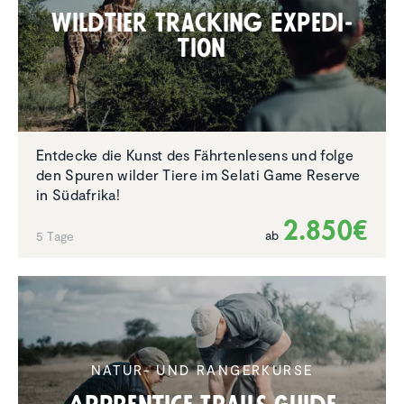
Wildtier Tracking Expedi­
tion
Entdecke die Kunst des Fährtenlesens und folge
den Spuren wilder Tiere im Selati Game Reserve
in Südafrika!
2.850€
ab
5 Tage
NATUR- UND RANGERKURSE