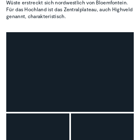
Wüste erstreckt sich nordwestlich von Bloemfontein.
Für das Hochland ist das Zentralplateau, auch Highveld
genannt, charakteristisch.