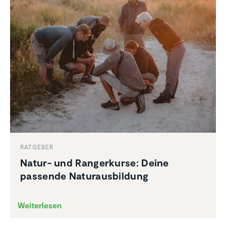
RATGEBER
Natur- und Ranger­kurse: Deine
passende Natur­aus­bil­dung
Weiterlesen