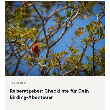
RATGEBER
Reise­rat­geber: Check­liste für Dein
Birding-Abenteuer