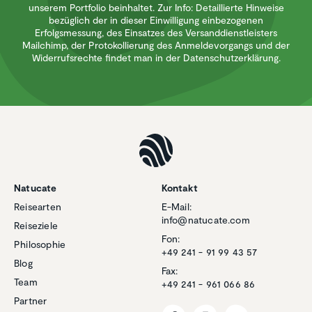
unserem Portfolio beinhaltet. Zur Info: Detaillierte Hinweise
bezüglich der in dieser Einwilligung einbezogenen
Erfolgsmessung, des Einsatzes des Versanddienstleisters
Mailchimp, der Protokollierung des Anmeldevorgangs und der
Widerrufsrechte findet man in der Datenschutzerklärung.
Natucate
Kontakt
Reisearten
E-Mail:
info@natucate.com
Reiseziele
Fon:
Philosophie
+49 241 - 91 99 43 57
Blog
Fax:
Team
+49 241 - 961 066 86
Partner