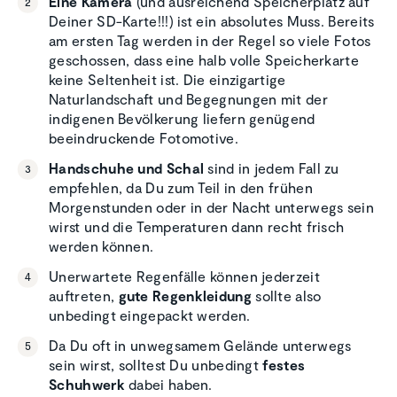
Eine Kamera
(und ausreichend Speicherplatz auf
Deiner SD-Karte!!!) ist ein absolutes Muss. Bereits
am ersten Tag werden in der Regel so viele Fotos
geschossen, dass eine halb volle Speicherkarte
keine Seltenheit ist. Die einzigartige
Naturlandschaft und Begegnungen mit der
indigenen Bevölkerung liefern genügend
beeindruckende Fotomotive.
Handschuhe und Schal
sind in jedem Fall zu
empfehlen, da Du zum Teil in den frühen
Morgenstunden oder in der Nacht unterwegs sein
wirst und die Temperaturen dann recht frisch
werden können.
Unerwartete Regenfälle können jederzeit
auftreten,
gute Regenkleidung
sollte also
unbedingt eingepackt werden.
Da Du oft in unwegsamem Gelände unterwegs
sein wirst, solltest Du unbedingt
festes
Schuhwerk
dabei haben.