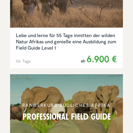
Lebe und lerne für 55 Tage inmitten der wilden
Natur Afrikas und genieße eine Ausbildung zum
Field Guide Level 1
6.900 €
ab
55 Tage
RANGER­KURS SÜDLICHES AFRIKA
Profes­sional Field Guide