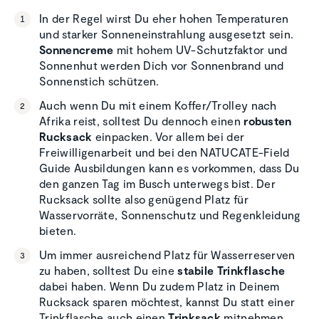
In der Regel wirst Du eher hohen Temperaturen
und starker Sonneneinstrahlung ausgesetzt sein.
Sonnencreme
mit hohem UV-Schutzfaktor und
Sonnenhut werden Dich vor Sonnenbrand und
Sonnenstich schützen.
Auch wenn Du mit einem Koffer/Trolley nach
Afrika reist, solltest Du dennoch einen
robusten
Rucksack
einpacken. Vor allem bei der
Freiwilligenarbeit und bei den NATUCATE-Field
Guide Ausbildungen kann es vorkommen, dass Du
den ganzen Tag im Busch unterwegs bist. Der
Rucksack sollte also genügend Platz für
Wasservorräte, Sonnenschutz und Regenkleidung
bieten.
Um immer ausreichend Platz für Wasserreserven
zu haben, solltest Du eine
stabile Trinkflasche
dabei haben. Wenn Du zudem Platz in Deinem
Rucksack sparen möchtest, kannst Du statt einer
Trinkflasche auch einen
Trinksack
mitnehmen.