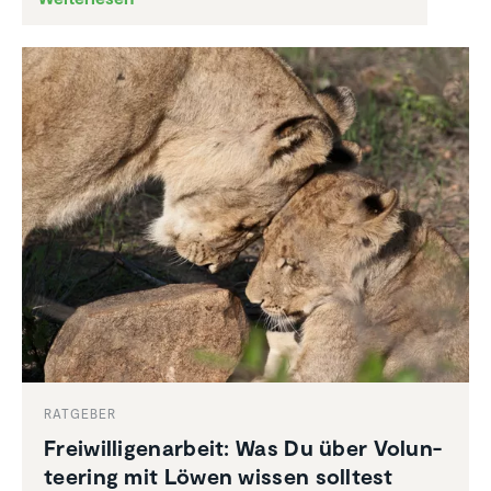
RATGEBER
Freiwil­li­gen­ar­beit: Was Du über Volun­
tee­ring mit Löwen wissen solltest