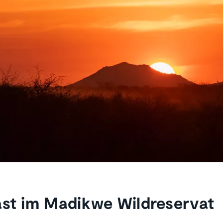
st im Madikwe Wildreservat