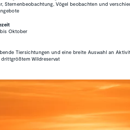
ur, Sternenbeobachtung, Vögel beobachten und verschi
Angebote
ezeit
 bis Oktober
ende Tiersichtungen und eine breite Auswahl an Aktivit
 drittgrößtem Wildreservat