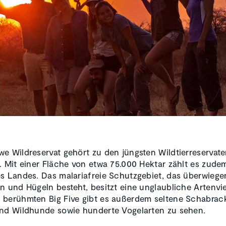
e Wildreservat gehört zu den jüngsten Wildtierreservat
. Mit einer Fläche von etwa 75.000 Hektar zählt es zude
s Landes. Das malariafreie Schutzgebiet, das überwiege
n und Hügeln besteht, besitzt eine unglaubliche Artenviel
berühmten Big Five gibt es außerdem seltene Schabrac
nd Wildhunde sowie hunderte Vogelarten zu sehen.