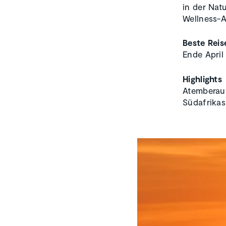
in der Nat
Wellness-
Beste Reis
Ende April
Highlights
Atemberaub
Südafrikas