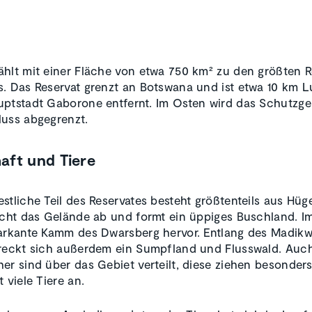
hlt mit einer Fläche von etwa 750 km² zu den größten R
. Das Reservat grenzt an Botswana und ist etwa 10 km Lu
ptstadt Gaborone entfernt. Im Osten wird das Schutzge
uss abgegrenzt.
aft und Tiere
stliche Teil des Reservates besteht größtenteils aus Hüge
acht das Gelände ab und formt ein üppiges Buschland. I
arkante Kamm des Dwarsberg hervor. Entlang des Madik
reckt sich außerdem ein Sumpfland und Flusswald. Auc
er sind über das Gebiet verteilt, diese ziehen besonders
 viele Tiere an.