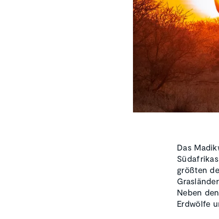
Das Madikw
Südafrikas
größten de
Grasländer
Neben den 
Erdwölfe u