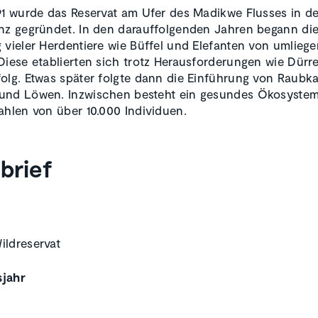
91 wurde das Reservat am Ufer des Madikwe Flusses in d
nz gegründet. In den darauffolgenden Jahren begann di
 vieler Herdentiere wie Büffel und Elefanten von umlieg
Diese etablierten sich trotz Herausforderungen wie Dürre
olg. Etwas später folgte dann die Einführung von Raubka
und Löwen. Inzwischen besteht ein gesundes Ökosystem
ahlen von über 10.000 Individuen.
brief
ldreservat
jahr