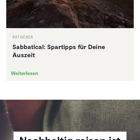
RATGEBER
Sabba­tical: Spartipps für Deine
Auszeit
Weiterlesen