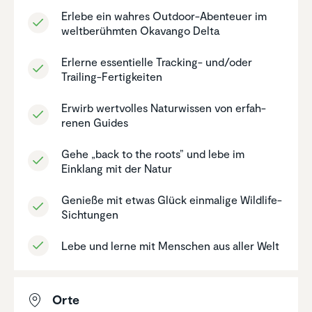
Erlebe ein wahres Outdoor-Abenteuer im
weltbe­rühmten Okavango Delta
Erlerne essen­ti­elle Tracking- und/​oder
Trailing-Fertig­keiten
Erwirb wertvolles Natur­wissen von erfah­
renen Guides
Gehe „back to the roots” und lebe im
Einklang mit der Natur
Genieße mit etwas Glück einmalige Wildlife-
Sichtungen
Lebe und lerne mit Menschen aus aller Welt
Orte