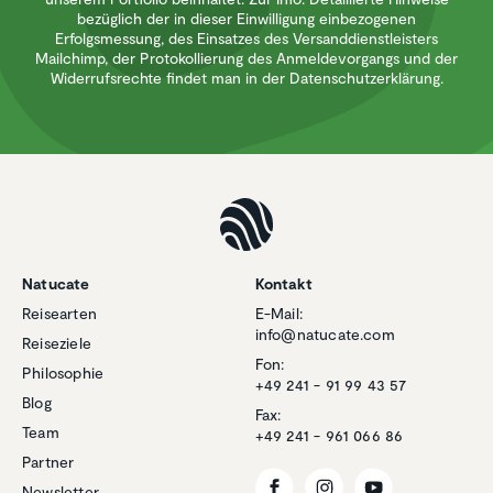
bezüglich der in dieser Einwilligung einbezogenen
Erfolgsmessung, des Einsatzes des Versanddienstleisters
Mailchimp, der Protokollierung des Anmeldevorgangs und der
Widerrufsrechte findet man in der Datenschutzerklärung.
Natucate
Kontakt
Reisearten
E-Mail:
info@natucate.com
Reiseziele
Fon:
Philosophie
+49 241 - 91 99 43 57
Blog
Fax:
Team
+49 241 - 961 066 86
Partner
Newsletter