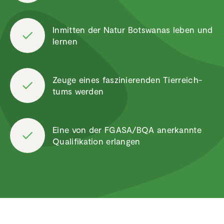
Inmitten der Natur Botswanas leben und
lernen
Zeuge eines faszi­nie­renden Tierreich­
tums werden
Eine von der FGASA/BQA anerkannte
Quali­fi­ka­tion erlangen