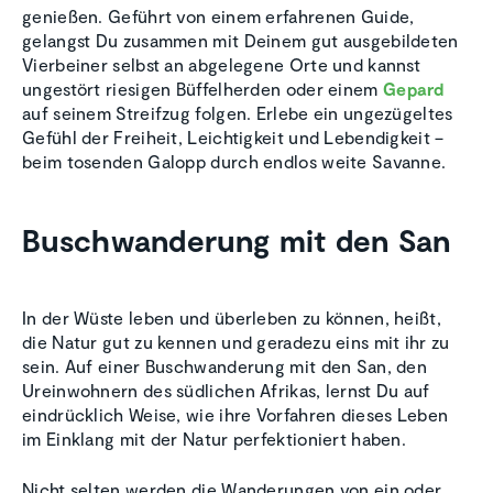
genießen. Geführt von einem erfahrenen Guide,
gelangst Du zusammen mit Deinem gut ausgebildeten
Vierbeiner selbst an abgelegene Orte und kannst
ungestört riesigen Büffelherden oder einem
Gepard
auf seinem Streifzug folgen. Erlebe ein ungezügeltes
Gefühl der Freiheit, Leichtigkeit und Lebendigkeit –
beim tosenden Galopp durch endlos weite Savanne.
Buschwanderung mit den San
In der Wüste leben und überleben zu können, heißt,
die Natur gut zu kennen und geradezu eins mit ihr zu
sein. Auf einer Buschwanderung mit den San, den
Ureinwohnern des südlichen Afrikas, lernst Du auf
eindrücklich Weise, wie ihre Vorfahren dieses Leben
im Einklang mit der Natur perfektioniert haben.
Nicht selten werden die Wanderungen von ein oder