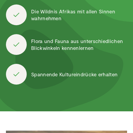
Die Wildnis Afrikas mit allen Sinnen
wahrnehmen
Flora und Fauna aus unter­schied­li­chen
Blick­win­keln kennen­lernen
Spannende Kultur­ein­drücke erhalten