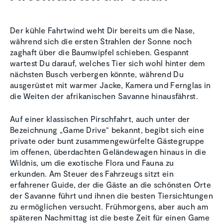
Der kühle Fahrtwind weht Dir bereits um die Nase,
während sich die ersten Strahlen der Sonne noch
zaghaft über die Baumwipfel schieben. Gespannt
wartest Du darauf, welches Tier sich wohl hinter dem
nächsten Busch verbergen könnte, während Du
ausgerüstet mit warmer Jacke, Kamera und Fernglas in
die Weiten der afrikanischen Savanne hinausfährst.
Auf einer klassischen Pirschfahrt, auch unter der
Bezeichnung „Game Drive“ bekannt, begibt sich eine
private oder bunt zusammengewürfelte Gästegruppe
im offenen, überdachten Geländewagen hinaus in die
Wildnis, um die exotische Flora und Fauna zu
erkunden. Am Steuer des Fahrzeugs sitzt ein
erfahrener Guide, der die Gäste an die schönsten Orte
der Savanne führt und ihnen die besten Tiersichtungen
zu ermöglichen versucht. Frühmorgens, aber auch am
späteren Nachmittag ist die beste Zeit für einen Game