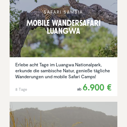
SAFARI SAMBIA
Mobile Wander­sa­fari
Luangwa
Erlebe acht Tage im Luangwa Nationalpark,
erkunde die sambische Natur, genieße tägliche
Wanderungen und mobile Safari Camps!
6.900 €
ab
8 Tage