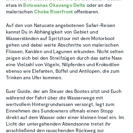
etwa in
Botswanas Okavango Delta
oder an der
malerischen
Chobe Riverfront
offenbaren.
Auf den von Natucate angebotenen Safari-Reisen
kannst Du in Abhängigkeit von Gebiet und
Wasserständen auf Spritztour mit dem Motorboot
gehen und dabei weite Abschnitte von malerischen
Flüssen, Kanälen und Lagunen erkunden. Nicht selten
zeigen sich bei den Streifzügen durch das satte Nass
eine Vielzahl von Vögeln, Nilpferden und Krokodilen
ebenso wie Elefanten, Büffel und Antilopen, die zum
Trinken ans Ufer kommen.
Euer Guide, der am Steuer des Bootes sitzt und Euch
während der Fahrt über die Wasserwege mit
wertvollem Hintergrundwissen versorgt, legt zum
Einnehmen des Sundowners oftmals einen Stopp
direkt auf dem Wasser oder einer kleinen Insel ein. Im
Licht der untergehenden Abendsonne tretet ihr
anschließend den rauschenden Rückweg zur