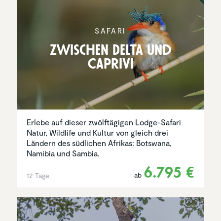
SAFARI
Zwischen Delta und
Caprivi
Erlebe auf dieser zwölftägigen Lodge-Safari
Natur, Wildlife und Kultur von gleich drei
Ländern des südlichen Afrikas: Botswana,
Namibia und Sambia.
6.795 €
ab
12 Tage