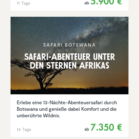
5.900 €
ab
11 Tage
SAFARI BOTSWANA
Safari-Abenteuer unter
den Sternen Afrikas
Erlebe eine 13-Nächte-Abenteuersafari durch
Botswana und genieße dabei Komfort und die
unberührte Wildnis.
7.350 €
ab
14 Tage