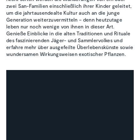
zwei San-Familien einschließlich ihrer Kinder geleitet,
um die jahrtausendealte Kultur auch an die junge
Generation weiterzuvermitteln – denn heutzutage
leben nur noch wenige von ihnen in dieser Art.
Genieße Einblicke in die alten Traditionen und Rituale
des faszinierenden Jäger- und Sammlervolkes und
erfahre mehr über ausgefeilte Überlebenskünste sowie
wundersamen Wirkungsweisen exotischer Pflanzen.