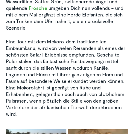
Wasserlilien. Sattes Grün, zwitschernde Vögel und
quakende
Frösche
umgeben Dich nun vollends – und
mit einem Mal ergänzt eine Herde Elefanten, die sich
zum Trinken dem Ufer nähert, die eindrucksvolle
Szenerie.
Eine Tour mit dem Mokoro, dem traditionellen
Einbaumkanu, wird von vielen Reisenden als eines der
schönsten Safari-Erlebnisse empfunden. Geschulte
Poler staken das fantastische Fortbewegungsmittel
sanft durch die stillen Wasser, wodurch Kanäle,
Lagunen und Flüsse mit ihrer ganz eigenen Flora und
Fauna auf besondere Weise erkundet werden können.
Eine Mokorofahrt ist geprägt von Ruhe und
Erhabenheit, gelegentlich doch auch von plötzlichem
Pulsrasen, wenn plötzlich die Stille von den großen
Vertretern der afrikanischen Tierwelt durchbrochen
wird.