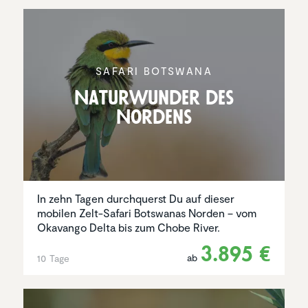
SAFARI BOTSWANA
Natur­wunder des
Nordens
In zehn Tagen durchquerst Du auf dieser
mobilen Zelt-Safari Botswanas Norden – vom
Okavango Delta bis zum Chobe River.
3.895 €
ab
10 Tage