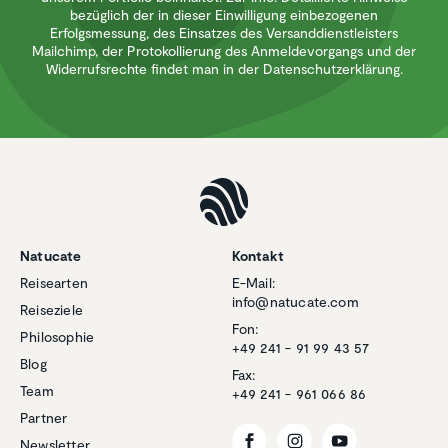
bezüglich der in dieser Einwilligung einbezogenen
Erfolgsmessung, des Einsatzes des Versanddienstleisters
Mailchimp, der Protokollierung des Anmeldevorgangs und der
Widerrufsrechte findet man in der Datenschutzerklärung.
Natucate
Kontakt
Reisearten
E-Mail:
info@natucate.com
Reiseziele
Fon:
Philosophie
+49 241 - 91 99 43 57
Blog
Fax:
Team
+49 241 - 961 066 86
Partner
Newsletter