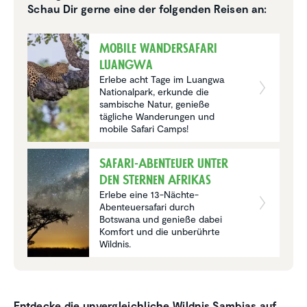
Schau Dir gerne eine der folgenden Reisen an:
Mobile Wander­sa­fari
Luangwa
Erlebe acht Tage im Luangwa
Nationalpark, erkunde die
sambische Natur, genieße
tägliche Wanderungen und
mobile Safari Camps!
Safari-Abenteuer unter
den Sternen Afrikas
Erlebe eine 13-Nächte-
Abenteuersafari durch
Botswana und genieße dabei
Komfort und die unberührte
Wildnis.
Entdecke die unvergleichliche Wildnis Sambias auf