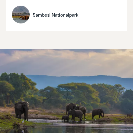
Sambesi Natio­nal­park