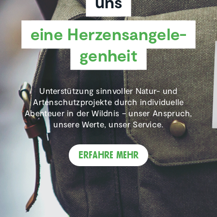
uns
eine Herzens­an­ge­le­
gen­heit
Unterstützung sinnvoller Natur- und
Artenschutzprojekte durch individuelle
Abenteuer in der Wildnis – unser Anspruch,
unsere Werte, unser Service.
Erfahre mehr