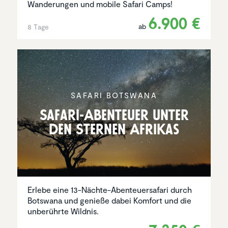
Wanderungen und mobile Safari Camps!
6.900 €
ab
8 Tage
SAFARI BOTSWANA
Safari-Abenteuer unter
den Sternen Afrikas
Erlebe eine 13-Nächte-Abenteuersafari durch
Botswana und genieße dabei Komfort und die
unberührte Wildnis.