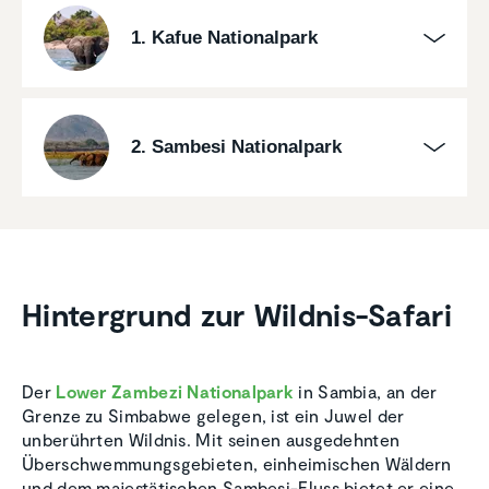
1. Kafue Nationalpark
2. Sambesi Nationalpark
Hinter­grund zur Wildnis-Safari
Der
Lower Zambezi Nationalpark
in Sambia, an der
Grenze zu Simbabwe gelegen, ist ein Juwel der
unberührten Wildnis. Mit seinen ausgedehnten
Überschwemmungsgebieten, einheimischen Wäldern
und dem majestätischen Sambesi-Fluss bietet er eine