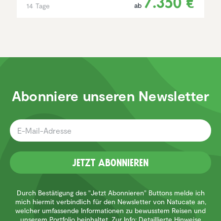
7.350 €
ab
14 Tage
Abonniere unseren Newsletter
Jetzt Abonnieren
Durch Bestätigung des "Jetzt Abonnieren" Buttons melde ich
mich hiermit verbindlich für den Newsletter von Natucate an,
welcher umfassende Informationen zu bewusstem Reisen und
unserem Portfolio beinhaltet. Zur Info: Detaillierte Hinweise