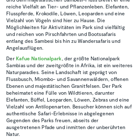
reiche Vielfalt an Tier- und Pflanzenleben. Elefanten,
Flusspferde, Krokodile, Löwen, Leoparden und eine
Vielzahl von Vögeln sind hier zu Hause. Die
Möglichkeiten für Aktivitäten im Park sind vielfältig
und reichen von Pirschfahrten und Bootssafaris
entlang des Sambesi bis hin zu Wandersafaris und
Angelausflügen.
Der
Kafue Nationalpark
, der größte Nationalpark
Sambias und der zweitgrößte in Afrika, ist ein weiteres
Naturparadies. Seine Landschaft ist geprägt von
Flussbusch, Miombo- und Savannenwäldern, offenen
Ebenen und majestätischen Granitfelsen. Der Park
beheimatet eine Fülle von Wildtieren, darunter
Elefanten, Büffel, Leoparden, Löwen, Zebras und eine
Vielzahl von Antilopenarten. Besucher können sich auf
authentische Safari-Erlebnisse in abgelegenen
Gegenden des Parks freuen, abseits der
ausgetretenen Pfade und inmitten der unberührten
Natur.