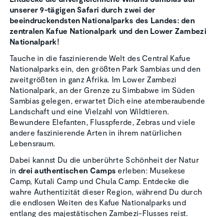
unserer 9-tägigen Safari durch zwei
der
beeindruckendsten Nationalparks des Landes: den
zentralen Kafue Nationalpark und den Lower Zambezi
Nationalpark!
Tauche in die faszinierende Welt des Central Kafue
Nationalparks ein, den größten Park Sambias und den
zweitgrößten in ganz Afrika. Im Lower Zambezi
Nationalpark, an der Grenze zu Simbabwe im Süden
Sambias gelegen, erwartet Dich eine atemberaubende
Landschaft und eine Vielzahl von Wildtieren.
Bewundere Elefanten, Flusspferde, Zebras und viele
andere faszinierende Arten in ihrem natürlichen
Lebensraum.
Dabei kannst Du die unberührte Schönheit der Natur
in
drei authentischen Camps
erleben: Musekese
Camp, Kutali Camp und Chula Camp. Entdecke die
wahre Authentizität dieser Region, während Du durch
die endlosen Weiten des Kafue Nationalparks und
entlang des majestätischen Zambezi-Flusses reist.