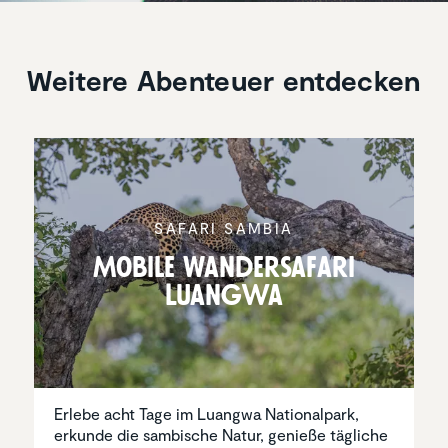
Weitere Abenteuer entdecken
SAFARI SAMBIA
Mobile Wander­sa­fari
Luangwa
Erlebe acht Tage im Luangwa Nationalpark,
erkunde die sambische Natur, genieße tägliche