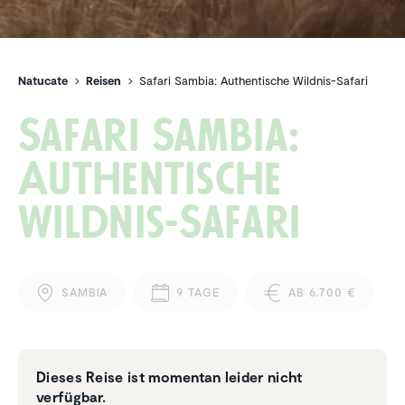
Natucate
Reisen
Safari Sambia: Authentische Wildnis-Safari
Safari Sambia:
Authen­ti­sche
Wildnis-Safari
SAMBIA
9 TAGE
AB 6.700 €
Dieses Reise ist momentan leider nicht
verfügbar.