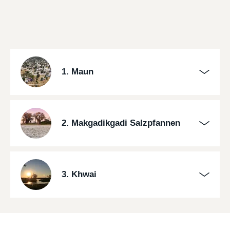
1. Maun
2. Makgadikgadi Salzpfannen
3. Khwai