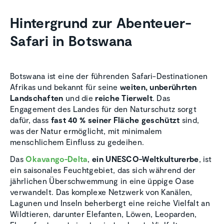
Hinter­grund zur Abenteuer-
Safari in Botswana
Botswana ist eine der führenden Safari-Destinationen
Afrikas und bekannt für seine
weiten, unberührten
Landschaften
und die
reiche Tierwelt
. Das
Engagement des Landes für den Naturschutz sorgt
dafür, dass
fast 40 % seiner Fläche geschützt
sind,
was der Natur ermöglicht, mit minimalem
menschlichem Einfluss zu gedeihen.
Das
Okavango-Delta
,
ein UNESCO-Weltkulturerbe
, ist
ein saisonales Feuchtgebiet, das sich während der
jährlichen Überschwemmung in eine üppige Oase
verwandelt. Das komplexe Netzwerk von Kanälen,
Lagunen und Inseln beherbergt eine reiche Vielfalt an
Wildtieren, darunter Elefanten, Löwen, Leoparden,