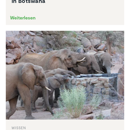
in Botswana
Weiterlesen
WISSEN