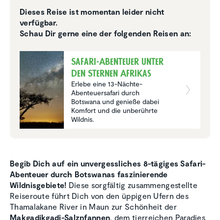
Dieses Reise ist momentan leider nicht
verfügbar.
Schau Dir gerne eine der folgenden Reisen an:
Safari-Abenteuer unter
den Sternen Afrikas
Erlebe eine 13-Nächte-
Abenteuersafari durch
Botswana und genieße dabei
Komfort und die unberührte
Wildnis.
Begib Dich auf ein unvergessliches 8-tägiges Safari-
Abenteuer
durch Botswanas faszinierende
Wildnisgebiete!
Diese sorgfältig zusammengestellte
Reiseroute führt Dich von den üppigen Ufern des
Thamalakane River in Maun zur Schönheit der
Makgadikgadi-Salzpfannen
, dem tierreichen Paradies