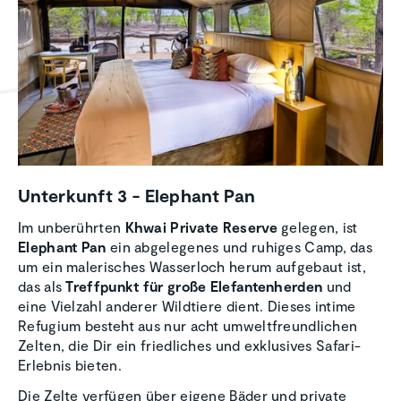
Unter­kunft 3 - Elephant Pan
Im unberührten
Khwai Private Reserve
gelegen, ist
Elephant Pan
ein abgelegenes und ruhiges Camp, das
um ein malerisches Wasserloch herum aufgebaut ist,
das als
Treffpunkt für große Elefantenherden
und
eine Vielzahl anderer Wildtiere dient. Dieses intime
Refugium besteht aus nur acht umweltfreundlichen
Zelten, die Dir ein friedliches und exklusives Safari-
Erlebnis bieten.
Die Zelte verfügen über eigene Bäder und private