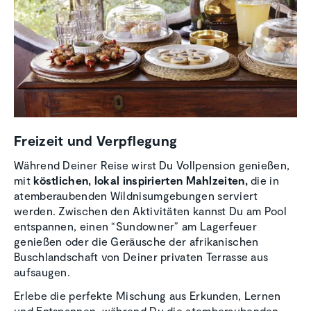
Freizeit und Verpfle­gung
Während Deiner Reise wirst Du Vollpension genießen,
mit
köstlichen, lokal inspirierten Mahlzeiten,
die in
atemberaubenden Wildnisumgebungen serviert
werden. Zwischen den Aktivitäten kannst Du am Pool
entspannen, einen “Sundowner” am Lagerfeuer
genießen oder die Geräusche der afrikanischen
Buschlandschaft von Deiner privaten Terrasse aus
aufsaugen.
Erlebe die perfekte Mischung aus Erkunden, Lernen
und Entspannen, während Du die atemberaubenden