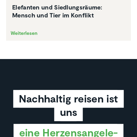
Elefanten und Siedlungs­räume:
Mensch und Tier im Konflikt
Weiterlesen
Nachhaltig reisen ist
uns
eine Herzens­an­ge­le­