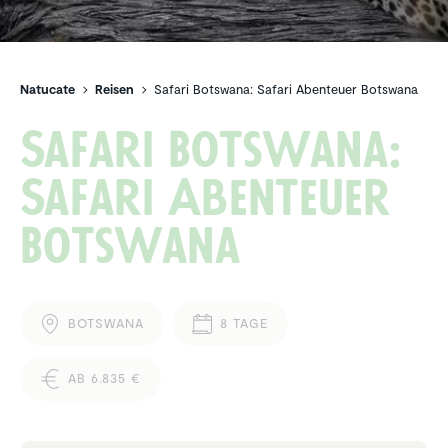
Natucate
Reisen
Safari Botswana: Safari Abenteuer Botswana
Safari Botswana:
Safari Abenteuer
Botswana
BOTSWANA
8 TAGE
AB 6.835 €