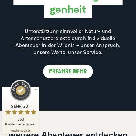
gen­heit
Unterstützung sinnvoller Natur- und
Artenschutzprojekte durch individuelle
Abenteuer in der Wildnis – unser Anspruch,
Kundenbewertungen und Erfahrungen zu
unsere Werte, unser Service.
Natucate
SEHR GUT
%
100
Erfahre mehr
Empfehlungen auf
ProvenExpert.com
5,00
/
4,94
1
267
Bewertung auf
3
Bewertungen von
SEHR GUT
ProvenExpert.com
anderen Quellen
268
Blick aufs ProvenExpert-Profil werfen
Kundenbewertungen
06.08.2026
Authentizität
Weitere Abenteuer entdecken