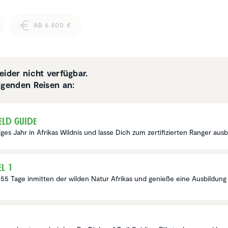
AB 6.400 €
eider nicht verfügbar.
lgenden Reisen an:
ield Guide
tiges Jahr in Afrikas Wildnis und lasse Dich zum zertifizierten Ranger ausb
el 1
 55 Tage inmitten der wilden Natur Afrikas und genieße eine Ausbildun