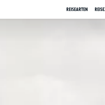
Reise­arten
Reise