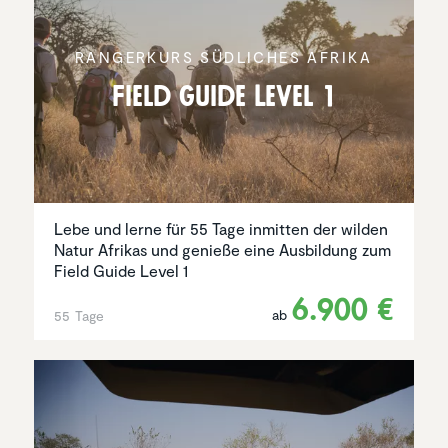
RANGER­KURS SÜDLICHES AFRIKA
Field Guide Level 1
Lebe und lerne für 55 Tage inmitten der wilden
Natur Afrikas und genieße eine Ausbildung zum
Field Guide Level 1
6.900 €
ab
55 Tage