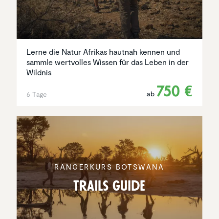
Lerne die Natur Afrikas hautnah kennen und
sammle wertvolles Wissen für das Leben in der
Wildnis
750 €
ab
6 Tage
RANGER­KURS BOTSWANA
Trails Guide