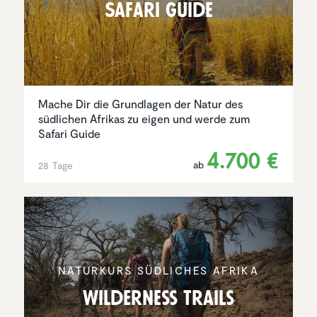
Safari Guide
Mache Dir die Grundlagen der Natur des
südlichen Afrikas zu eigen und werde zum
Safari Guide
4.700 €
ab
28 Tage
NATURKURS SÜDLICHES AFRIKA
Wilder­ness Trails