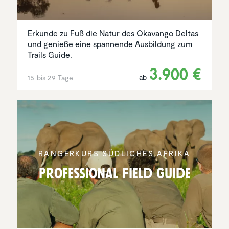
Erkunde zu Fuß die Natur des Okavango Deltas
und genieße eine spannende Ausbildung zum
Trails Guide.
3.900 €
ab
15 bis 29 Tage
RANGER­KURS SÜDLICHES AFRIKA
Profes­sional Field Guide