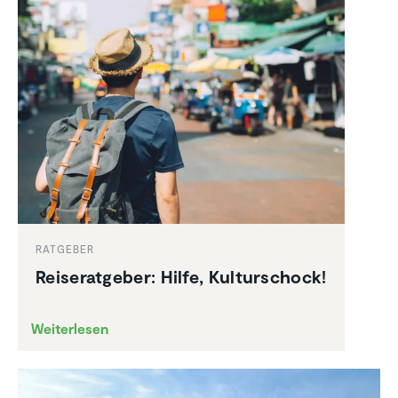
RATGEBER
Reise­rat­geber: Hilfe, Kultur­schock!
Weiterlesen