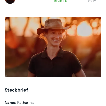
RICHTE
2019
Steckbrief
Name
: Katharina