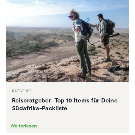
RATGEBER
Reise­rat­geber: Top 10 Items für Deine
Südafrika-Packliste
Weiterlesen