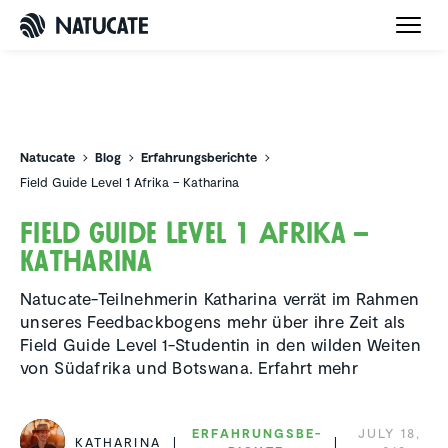
Natucate
Natucate
Blog
Erfahrungsberichte
Field Guide Level 1 Afrika – Katharina
Field Guide Level 1 Afrika –
Katharina
Natucate-Teilnehmerin Katharina verrät im Rahmen
unseres Feedbackbogens mehr über ihre Zeit als
Field Guide Level 1-Studentin in den wilden Weiten
von Südafrika und Botswana. Erfahrt mehr
ERFAH­RUNGS­BE­
JULY 18,
KATHARINA