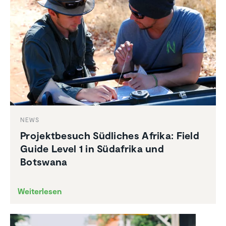
NEWS
Projekt­be­such Südliches Afrika: Field
Guide Level 1 in Südafrika und
Botswana
Weiterlesen