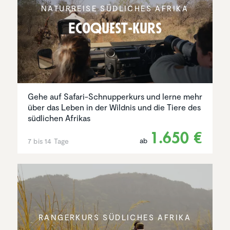
NATUR­REISE SÜDLICHES AFRIKA
EcoQuest-Kurs
Gehe auf Safari-Schnupperkurs und lerne mehr
über das Leben in der Wildnis und die Tiere des
südlichen Afrikas
1.650 €
ab
7 bis 14 Tage
RANGER­KURS SÜDLICHES AFRIKA