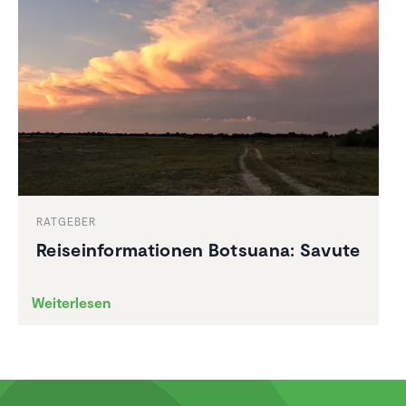
RATGEBER
Reise­infor­ma­tionen Botsuana: Savute
Weiterlesen