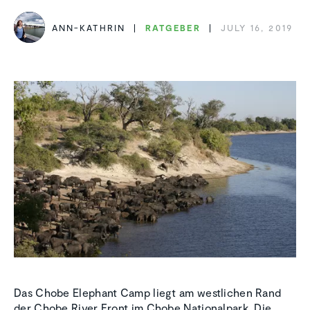
ANN-KATHRIN
RATGEBER
JULY 16, 2019
Das Chobe Elephant Camp liegt am westlichen Rand
der Chobe River Front im Chobe Nationalpark. Die