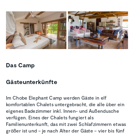
Das Camp
Gästeunterkünfte
Im Chobe Elephant Camp werden Gäste in elf
komfortablen Chalets untergebracht, die alle über ein
eigenes Badezimmer inkl. Innen- und Außendusche
verfügen. Eines der Chalets fungiert als
Familienunterkunft, das mit zwei Schlafzimmern etwas
größer ist und – je nach Alter der Gäste – vier bis fünf