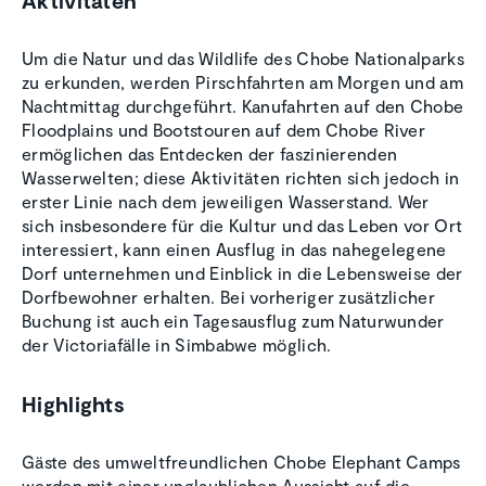
Aktivitäten
Um die Natur und das Wildlife des Chobe Nationalparks
zu erkunden, werden Pirschfahrten am Morgen und am
Nachtmittag durchgeführt. Kanufahrten auf den Chobe
Floodplains und Bootstouren auf dem Chobe River
ermöglichen das Entdecken der faszinierenden
Wasserwelten; diese Aktivitäten richten sich jedoch in
erster Linie nach dem jeweiligen Wasserstand. Wer
sich insbesondere für die Kultur und das Leben vor Ort
interessiert, kann einen Ausflug in das nahegelegene
Dorf unternehmen und Einblick in die Lebensweise der
Dorfbewohner erhalten. Bei vorheriger zusätzlicher
Buchung ist auch ein Tagesausflug zum Naturwunder
der Victoriafälle in Simbabwe möglich.
Highlights
Gäste des umweltfreundlichen Chobe Elephant Camps
werden mit einer unglaublichen Aussicht auf die