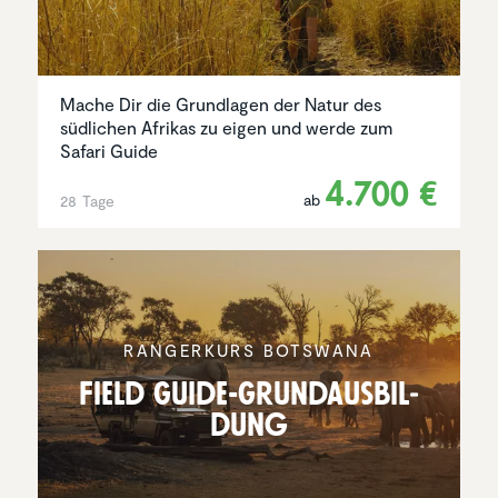
Mache Dir die Grundlagen der Natur des
südlichen Afrikas zu eigen und werde zum
Safari Guide
4.700 €
ab
28 Tage
RANGER­KURS BOTSWANA
Field Guide-Grund­aus­bil­
dung