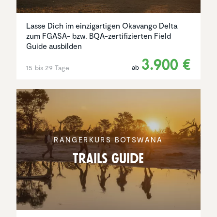
Lasse Dich im einzigartigen Okavango Delta
zum FGASA- bzw. BQA-zertifizierten Field
Guide ausbilden
3.900 €
ab
15 bis 29 Tage
RANGER­KURS BOTSWANA
Trails Guide