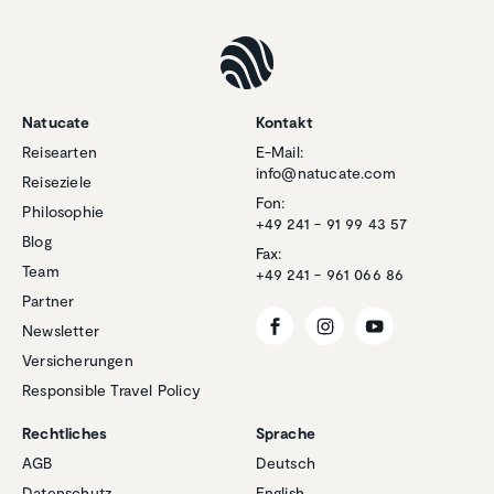
Natucate
Kontakt
Reisearten
E-Mail:
info@natucate.com
Reiseziele
Fon:
Philosophie
+49 241 - 91 99 43 57
Blog
Fax:
Team
+49 241 - 961 066 86
Partner
Newsletter
Versicherungen
Responsible Travel Policy
Rechtliches
Sprache
AGB
Deutsch
Datenschutz
English