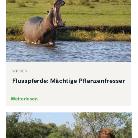
WISSEN
Fluss­pferde: Mächtige Pflan­zen­fresser
Weiterlesen