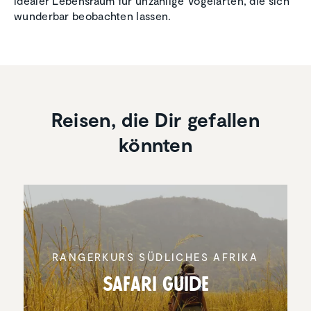
idealer Lebensraum für unzählige Vogelarten, die sich
wunderbar beobachten lassen.
Reisen, die Dir gefallen
könnten
RANGER­KURS SÜDLICHES AFRIKA
Safari Guide