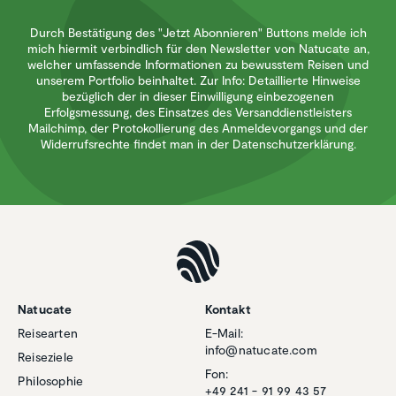
Durch Bestätigung des "Jetzt Abonnieren" Buttons melde ich
mich hiermit verbindlich für den Newsletter von Natucate an,
welcher umfassende Informationen zu bewusstem Reisen und
unserem Portfolio beinhaltet. Zur Info: Detaillierte Hinweise
bezüglich der in dieser Einwilligung einbezogenen
Erfolgsmessung, des Einsatzes des Versanddienstleisters
Mailchimp, der Protokollierung des Anmeldevorgangs und der
Widerrufsrechte findet man in der Datenschutzerklärung.
Natucate
Kontakt
Reisearten
E-Mail:
info@natucate.com
Reiseziele
Fon:
Philosophie
+49 241 - 91 99 43 57