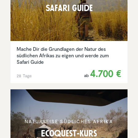
Safari Guide
Mache Dir die Grundlagen der Natur des
südlichen Afrikas zu eigen und werde zum
Safari Guide
4.700 €
ab
28 Tage
NATUR­REISE SÜDLICHES AFRIKA
EcoQuest-Kurs