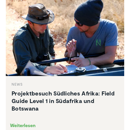
NEWS
Projekt­be­such Südliches Afrika: Field
Guide Level 1 in Südafrika und
Botswana
Weiterlesen