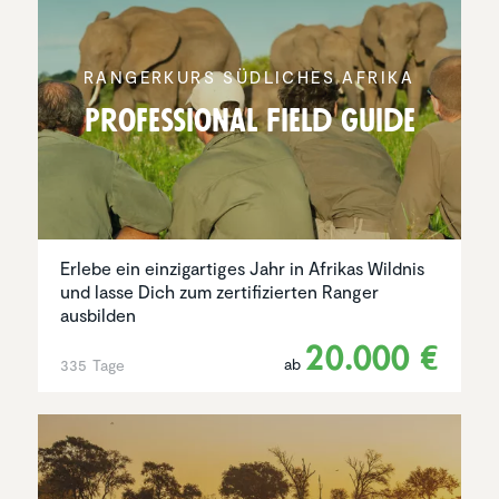
RANGER­KURS SÜDLICHES AFRIKA
Profes­sional Field Guide
Erlebe ein einzigartiges Jahr in Afrikas Wildnis
und lasse Dich zum zertifizierten Ranger
ausbilden
20.000 €
ab
335 Tage