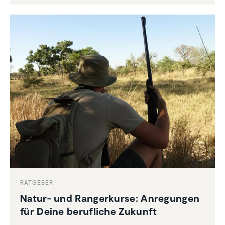
RATGEBER
Natur- und Ranger­kurse: Anregungen
für Deine beruf­liche Zukunft