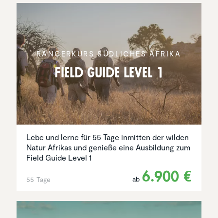
RANGER­KURS SÜDLICHES AFRIKA
Field Guide Level 1
Lebe und lerne für 55 Tage inmitten der wilden
Natur Afrikas und genieße eine Ausbildung zum
Field Guide Level 1
6.900 €
ab
55 Tage