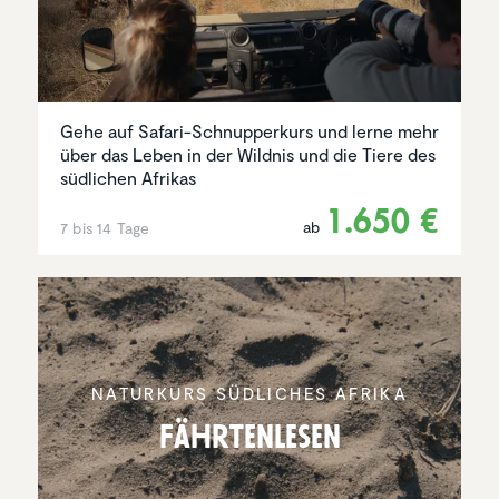
Gehe auf Safari-Schnupperkurs und lerne mehr
über das Leben in der Wildnis und die Tiere des
südlichen Afrikas
1.650 €
ab
7 bis 14 Tage
NATURKURS SÜDLICHES AFRIKA
Fährten­lesen