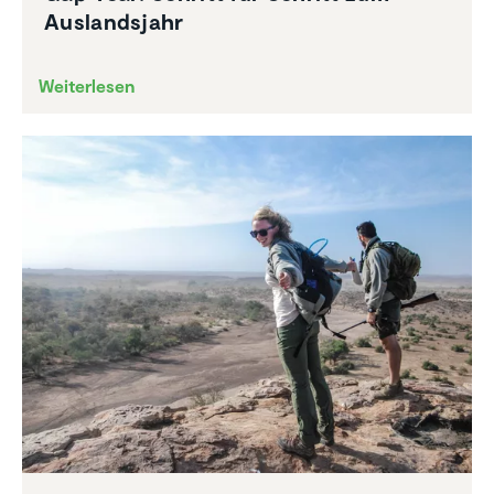
Auslands­jahr
Weiterlesen