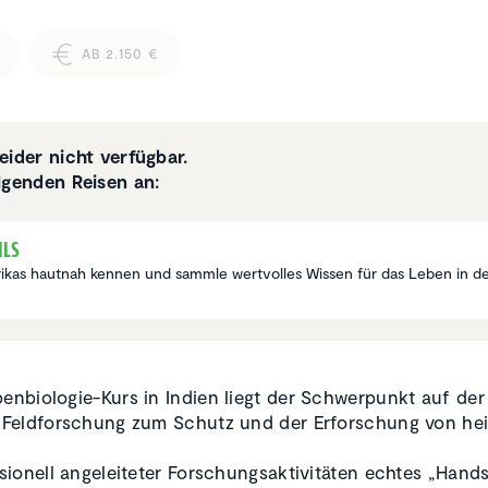
AB 2.150 €
eider nicht verfügbar.
lgenden Reisen an:
ils
rikas hautnah kennen und sammle wertvolles Wissen für das Leben in d
nbiologie-Kurs in Indien liegt der Schwerpunkt auf der
 Feldforschung zum Schutz und der Erforschung von he
sionell angeleiteter Forschungsaktivitäten echtes „Han