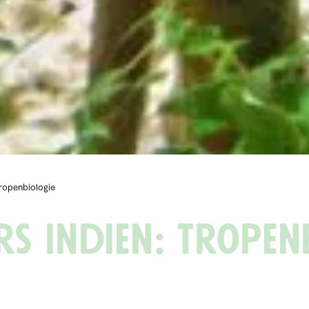
Tropenbiologie
 Indien: Tropen­