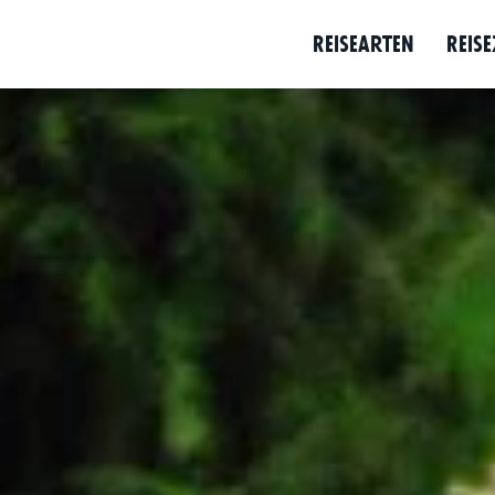
Reise­arten
Reise