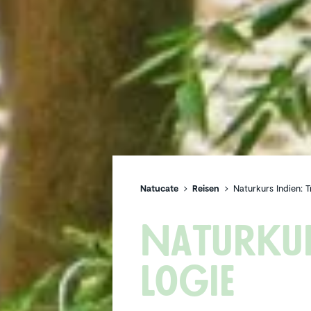
Natucate
Reisen
Naturkurs Indien: 
Naturkurs
logie