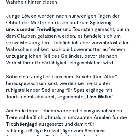
Wahrheit hinter diesen:
Junge Löwen werden nach nur wenigen Tagen der
Obhut der Mutter entrissen und zum
Spielzeug
unwissender Freiwilliger
und Touristen gemacht, die in
dem Glauben gelassen werden, es handele sich um
verwaiste Jungtiere. Tatsächlich aber verwahrlost aller
Wahrscheinlichkeit nach die Löwenmutter auf einem
unzugänglichen Teil des Geländes, bevor sie nach
Verlust ihrer Gebärfähigkeit eingeschläfert wird.
Sobald die Jungtiere aus dem „Kuscheltier-Alter“
herausgewachsen sind, werden sie meist unter
ruhigstellender Sedierung für Spaziergänge mit
Touristen missbraucht, sogenannte „
Lion Walks
“.
Am Ende ihres Lebens werden die ausgewachsenen
Tiere schließlich oftmals in umzäunten Arealen für die
Trophäenjagd
ausgesetzt und damit für
zahlungskräftige Freizeitjäger zum Abschuss