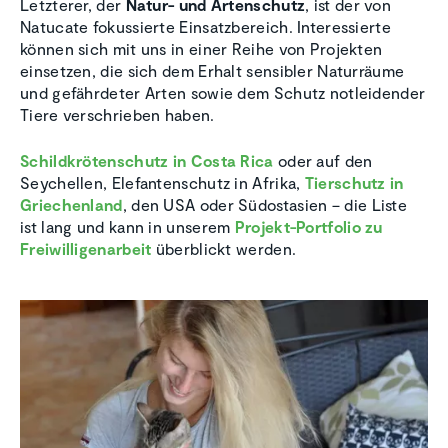
Letzterer, der
Natur- und Artenschutz
, ist der von
Natucate fokussierte Einsatzbereich. Interessierte
können sich mit uns in einer Reihe von Projekten
einsetzen, die sich dem Erhalt sensibler Naturräume
und gefährdeter Arten sowie dem Schutz notleidender
Tiere verschrieben haben.
Schildkrötenschutz in Costa Rica
oder auf den
Seychellen, Elefantenschutz in Afrika,
Tierschutz in
Griechenland
, den USA oder Südostasien – die Liste
ist lang und kann in unserem
Projekt-Portfolio zu
Freiwilligenarbeit
überblickt werden.