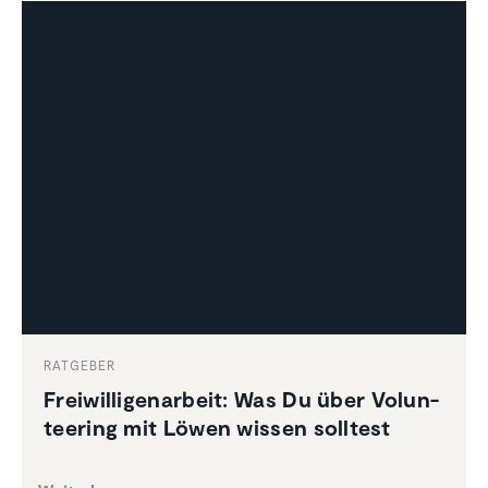
RATGEBER
Freiwil­li­gen­ar­beit: Was Du über Volun­
tee­ring mit Löwen wissen solltest