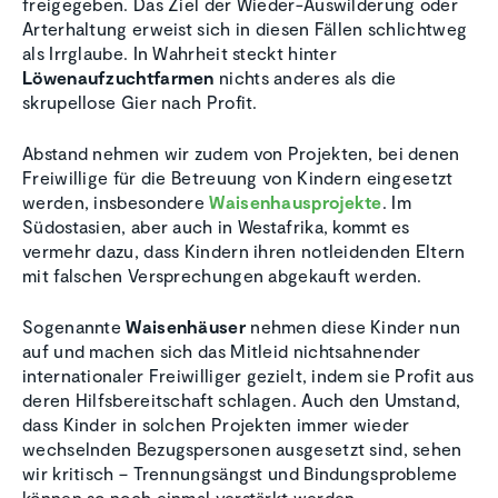
freigegeben. Das Ziel der Wieder-Auswilderung oder
Arterhaltung erweist sich in diesen Fällen schlichtweg
als Irrglaube. In Wahrheit steckt hinter
Löwenaufzuchtfarmen
nichts anderes als die
skrupellose Gier nach Profit.
Abstand nehmen wir zudem von Projekten, bei denen
Freiwillige für die Betreuung von Kindern eingesetzt
werden, insbesondere
Waisenhausprojekte
. Im
Südostasien, aber auch in Westafrika, kommt es
vermehr dazu, dass Kindern ihren notleidenden Eltern
mit falschen Versprechungen abgekauft werden.
Sogenannte
Waisenhäuser
nehmen diese Kinder nun
auf und machen sich das Mitleid nichtsahnender
internationaler Freiwilliger gezielt, indem sie Profit aus
deren Hilfsbereitschaft schlagen. Auch den Umstand,
dass Kinder in solchen Projekten immer wieder
wechselnden Bezugspersonen ausgesetzt sind, sehen
wir kritisch – Trennungsängst und Bindungsprobleme
können so noch einmal verstärkt werden.