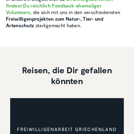
findest Du reichlich Feedback ehemaliger
Volunteers
, die sich mit uns in den verschiedensten
Freiwilligenprojekten zum Natur-, Tier- und
Artenschutz
starkgemacht haben.
Reisen, die Dir gefallen
könnten
FREIWIL­LI­GEN­AR­BEIT GRIECHEN­LAND