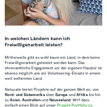
In welchen Ländern kann ich
Freiwilligenarbeit leisten?
Mittlerweile gibt es wohl kaum ein Land, in dem keine
Freiwilligenarbeit geleistet werden kann. Das
ehrenamtliche Engagement vor der eigenen Haustür ist
ebenso möglich wie ein Volunteering-Einsatz in einem
weit entfernten Land.
Natucate bietet Projekte auf der ganzen Welt an, von
Nord- und Südamerika
über
Europa
und
Afrika
bis hin
zu
Asien
,
Australien
und
Neuseeland
. Wirf dazu
einfach einen Blick auf unser
Projekt-Portfolio zu