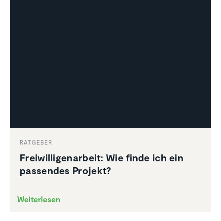
RATGEBER
Freiwil­li­gen­ar­beit: Wie finde ich ein
passendes Projekt?
Weiterlesen