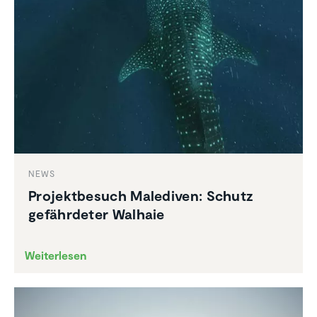
NEWS
Projekt­be­such Malediven: Schutz
gefähr­deter Walhaie
Weiterlesen