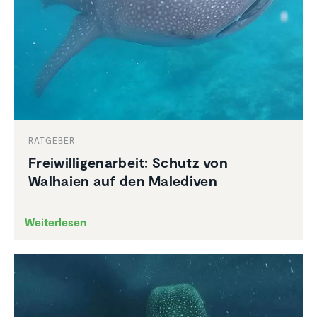
RATGEBER
Freiwil­li­gen­ar­beit: Schutz von
Walhaien auf den Malediven
Weiterlesen