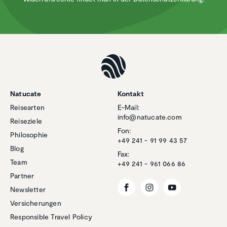
Natucate
Kontakt
Reisearten
E-Mail:
info@natucate.com
Reiseziele
Fon:
Philosophie
+49 241 - 91 99 43 57
Blog
Fax:
Team
+49 241 - 961 066 86
Partner
Newsletter
Versicherungen
Responsible Travel Policy
Kundenbewertungen und Erfahrungen zu