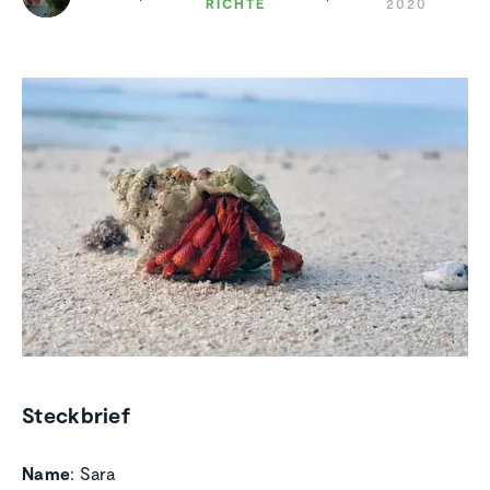
RICHTE
2020
Steckbrief
Name
: Sara