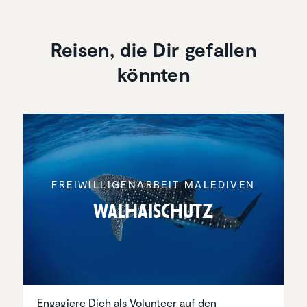
Reisen, die Dir gefallen
könnten
FREIWIL­LI­GEN­AR­BEIT MALEDIVEN
Walhai­schutz
Engagiere Dich als Volunteer auf den