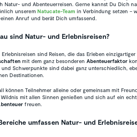
h Natur- und Abenteuerreisen. Gerne kannst Du Dich na
önlich unserem
Natucate-Team
in Verbindung setzen – w
einen Anruf und berät Dich umfassend.
au sind Natur- und Erlebnisreisen?
Erlebnisreisen sind Reisen, die das Erleben einzigartiger
schaften
mit dem ganz besonderen
Abenteuerfaktor
kom
n und Schwerpunkte sind dabei ganz unterschiedlich, eb
hen Destinationen.
all können Teilnehmer alleine oder gemeinsam mit Freu
e Wildnis mit allen Sinnen genießen und sich auf ein ech
benteuer
freuen.
Bereiche umfassen Natur- und Erlebnisreis