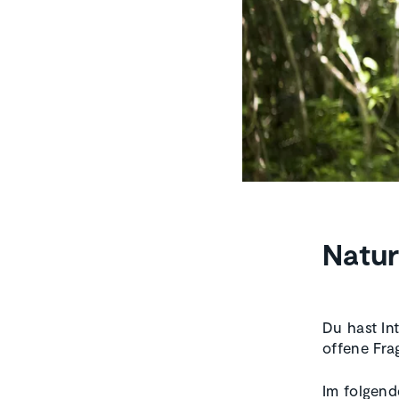
Natur
Du hast In
offene Fra
Im folgend