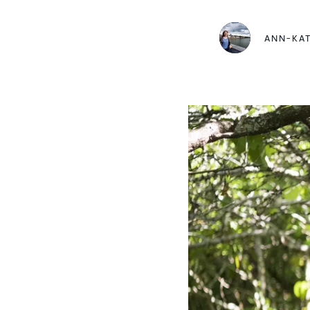
ANN-KA