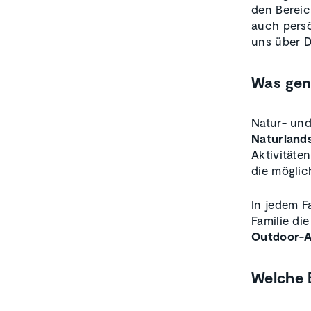
den Bereic
auch pers
uns über D
Was gen
Natur- und 
Naturland
Aktivitäte
die möglic
In jedem F
Familie di
Outdoor-A
Welche 