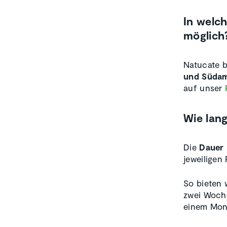
In welch
möglich
Natucate b
und Südam
auf unser
Wie lang
Die
Dauer
jeweiligen
So bieten 
zwei Woch
einem Mon