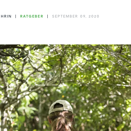
THRIN
RATGEBER
SEPTEMBER 09, 2020