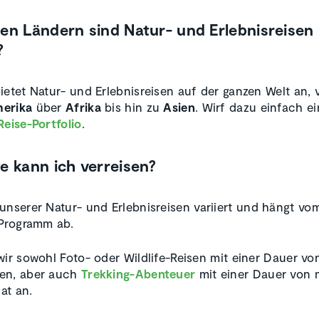
en Ländern sind Natur- und Erlebnisreisen
?
ietet Natur- und Erlebnisreisen auf der ganzen Welt an,
erika
über
Afrika
bis hin zu
Asien
. Wirf dazu einfach ei
Reise-Portfolio
.
e kann ich verreisen?
unserer Natur- und Erlebnisreisen variiert und hängt vo
 Programm ab.
wir sowohl Foto- oder Wildlife-Reisen mit einer Dauer vo
en, aber auch
Trekking-Abenteuer
mit einer Dauer von 
at an.