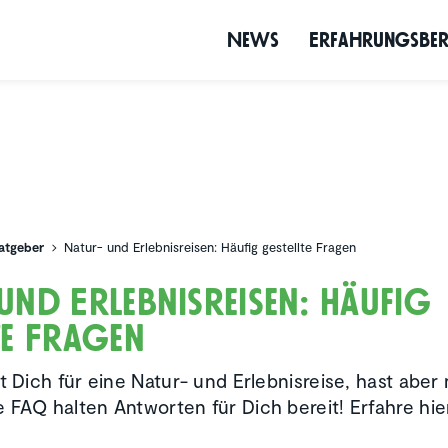
News
Erfah­rungs­be­
atgeber
Natur- und Erlebnisreisen: Häufig gestellte Fragen
nd Erleb­nis­reisen: Häufig
te Fragen
st Dich für eine Natur- und Erlebnisreise, hast aber
 FAQ halten Antworten für Dich bereit! Erfahre hi