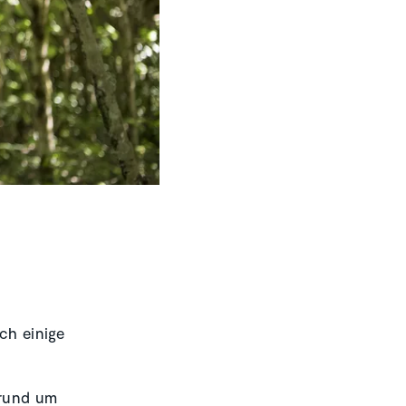
och einige
 rund um