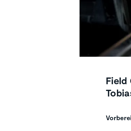
Field
Tobia
Vorbere