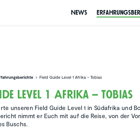
News
Erfah­rungs­be­
rfahrungsberichte
Field Guide Level 1 Afrika – Tobias
ide Level 1 Afrika – Tobias
erte unseren Field Guide Level 1 in Südafrika und B
Bericht nimmt er Euch mit auf die Reise, von der Vo
des Buschs.