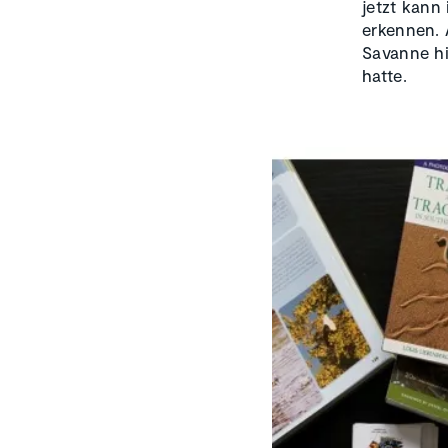
jetzt kann 
erkennen. 
Savanne hi
hatte.