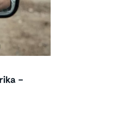
rika –