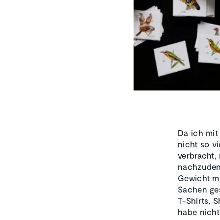
Da ich mit
nicht so v
verbracht,
nachzudenk
Gewicht mi
Sachen ges
T-Shirts, 
habe nicht