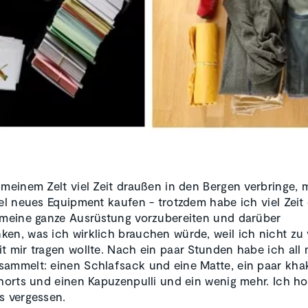
 meinem Zelt viel Zeit draußen in den Bergen verbringe, 
iel neues Equipment kaufen - trotzdem habe ich viel Zeit
 meine ganze Ausrüstung vorzubereiten und darüber
en, was ich wirklich brauchen würde, weil ich nicht zu 
t mir tragen wollte. Nach ein paar Stunden habe ich all
ammelt: einen Schlafsack und eine Matte, ein paar kha
Shorts und einen Kapuzenpulli und ein wenig mehr. Ich ho
s vergessen.