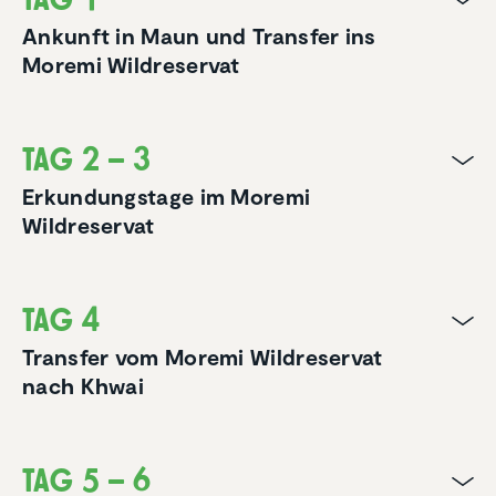
Ankunft in Maun und Transfer ins
Moremi Wildreservat
Tag 2 – 3
Erkundungstage im Moremi
Wildreservat
Tag 4
Transfer vom Moremi Wildreservat
nach Khwai
Tag 5 – 6