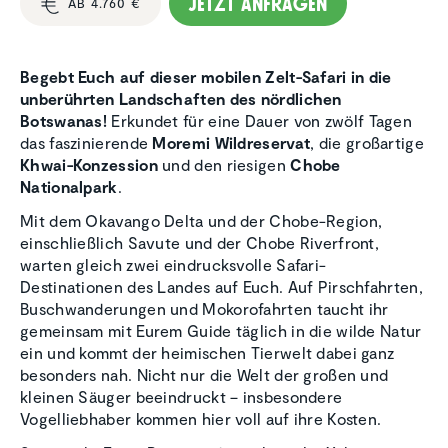
Jetzt anfragen
AB 4.760 €
Begebt Euch auf dieser mobilen Zelt-Safari in die
unberührten Landschaften des nördlichen
Botswanas!
Erkundet für eine Dauer von zwölf Tagen
das faszinierende
Moremi Wildreservat
, die großartige
Khwai-Konzession
und den riesigen
Chobe
Nationalpark
.
Mit dem Okavango Delta und der Chobe-Region,
einschließlich Savute und der Chobe Riverfront,
warten gleich zwei eindrucksvolle Safari-
Destinationen des Landes auf Euch. Auf Pirschfahrten,
Buschwanderungen und Mokorofahrten taucht ihr
gemeinsam mit Eurem Guide täglich in die wilde Natur
ein und kommt der heimischen Tierwelt dabei ganz
besonders nah. Nicht nur die Welt der großen und
kleinen Säuger beeindruckt – insbesondere
Vogelliebhaber kommen hier voll auf ihre Kosten.