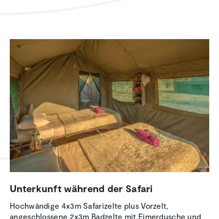
Unter­kunft während der Safari
Hochwändige 4x3m Safarizelte plus Vorzelt,
angeschlossene 2x3m Badzelte mit Eimerdusche und