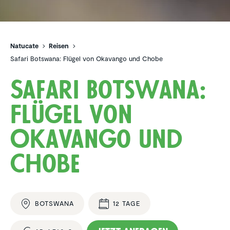
Natucate
Reisen
Safari Botswana: Flügel von Okavango und Chobe
Safari Botswana:
Flügel von
Okavango und
Chobe
BOTSWANA
12 TAGE