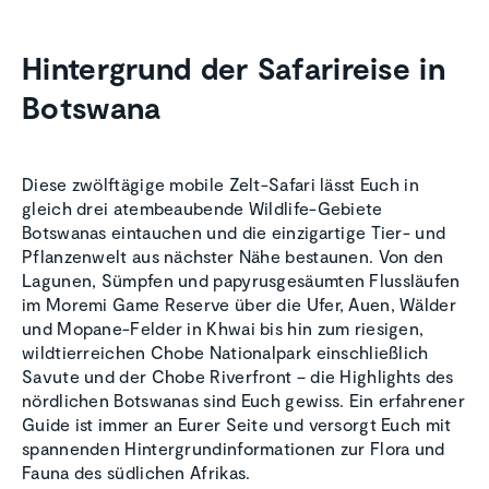
Hinter­grund der Safari­reise in
Botswana
Diese zwölftägige mobile Zelt-Safari lässt Euch in
gleich drei atembeaubende Wildlife-Gebiete
Botswanas eintauchen und die einzigartige Tier- und
Pflanzenwelt aus nächster Nähe bestaunen. Von den
Lagunen, Sümpfen und papyrusgesäumten Flussläufen
im Moremi Game Reserve über die Ufer, Auen, Wälder
und Mopane-Felder in Khwai bis hin zum riesigen,
wildtierreichen Chobe Nationalpark einschließlich
Savute und der Chobe Riverfront – die Highlights des
nördlichen Botswanas sind Euch gewiss. Ein erfahrener
Guide ist immer an Eurer Seite und versorgt Euch mit
spannenden Hintergrundinformationen zur Flora und
Fauna des südlichen Afrikas.