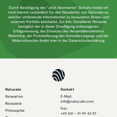
Durch Bestätigung des "Jetzt Abonnieren" Buttons melde ich
mich hiermit verbindlich für den Newsletter von Natucate an,
welcher umfassende Informationen zu bewusstem Reisen und
unserem Portfolio beinhaltet. Zur Info: Detaillierte Hinweise
bezüglich der in dieser Einwilligung einbezogenen
Erfolgsmessung, des Einsatzes des Versanddienstleisters
Mailchimp, der Protokollierung des Anmeldevorgangs und der
Widerrufsrechte findet man in der Datenschutzerklärung.
Natucate
Kontakt
Reisearten
E-Mail:
info@natucate.com
Reiseziele
Fon:
Philosophie
+49 241 - 91 99 43 57