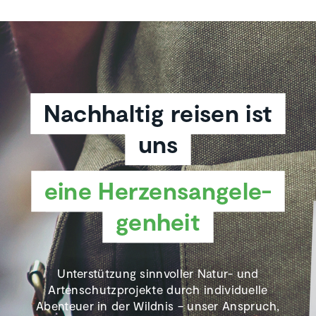
Nachhaltig reisen ist
uns
eine Herzens­an­ge­le­
gen­heit
Unterstützung sinnvoller Natur- und
Artenschutzprojekte durch individuelle
Abenteuer in der Wildnis – unser Anspruch,