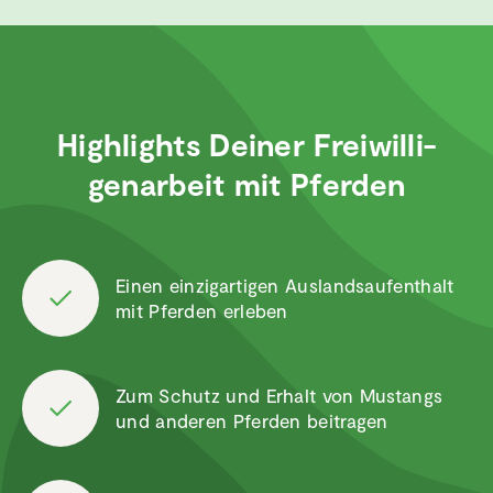
Highlights Deiner Freiwil­li­
gen­ar­beit mit Pferden
Einen einzig­ar­tigen Auslands­auf­ent­halt
mit Pferden erleben
Zum Schutz und Erhalt von Mustangs
und anderen Pferden beitragen