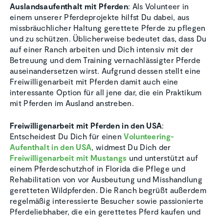
Auslandsaufenthalt mit Pferden
: Als Volunteer in
einem unserer Pferdeprojekte hilfst Du dabei, aus
missbräuchlicher Haltung gerettete Pferde zu pflegen
und zu schützen. Üblicherweise bedeutet das, dass Du
auf einer Ranch arbeiten und Dich intensiv mit der
Betreuung und dem Training vernachlässigter Pferde
auseinandersetzen wirst. Aufgrund dessen stellt eine
Freiwilligenarbeit mit Pferden damit auch eine
interessante Option für all jene dar, die ein Praktikum
mit Pferden im Ausland anstreben.
Freiwilligenarbeit mit Pferden in den USA
:
Entscheidest Du Dich für einen
Volunteering-
Aufenthalt in den USA
, widmest Du Dich der
Freiwilligenarbeit mit Mustangs
und unterstützt auf
einem Pferdeschutzhof in Florida die Pflege und
Rehabilitation von vor Ausbeutung und Misshandlung
geretteten Wildpferden. Die Ranch begrüßt außerdem
regelmäßig interessierte Besucher sowie passionierte
Pferdeliebhaber, die ein gerettetes Pferd kaufen und