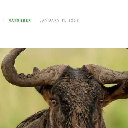
N
RATGEBER
JANUARY 11, 2023