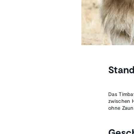
Stand
Das Timbav
zwischen H
ohne Zaun
Gesch