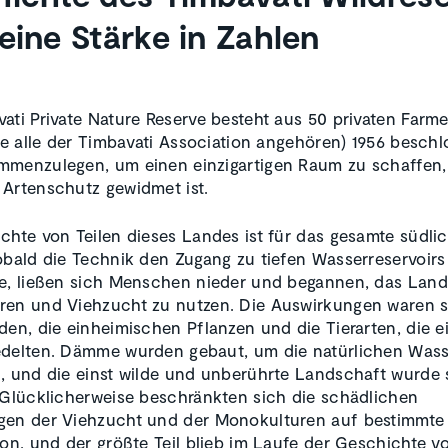
eine Stärke in Zahlen
ati Private Nature Reserve besteht aus 50 privaten Farm
die alle der Timbavati Association angehören) 1956 beschl
mmenzulegen, um einen einzigartigen Raum zu schaffen
Artenschutz gewidmet ist.
chte von Teilen dieses Landes ist für das gesamte südlic
obald die Technik den Zugang zu tiefen Wasserreservoirs
e, ließen sich Menschen nieder und begannen, das Land
ren und Viehzucht zu nutzen. Die Auswirkungen waren 
den, die einheimischen Pflanzen und die Tierarten, die e
delten. Dämme wurden gebaut, um die natürlichen Wass
, und die einst wilde und unberührte Landschaft wurde 
 Glücklicherweise beschränkten sich die schädlichen
en der Viehzucht und der Monokulturen auf bestimmte 
ion, und der größte Teil blieb im Laufe der Geschichte 