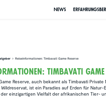
News
Erfah­rungs­be­
atgeber
Reiseinformationen: Timbavati Game Reserve
for­ma­tionen: Timbavati Game
Game Reserve, auch bekannt als Timbavati Private
 Wildreservat, ist ein Paradies auf Erden für Natur-
der einzigartigen Vielfalt der afrikanischen Tier- u