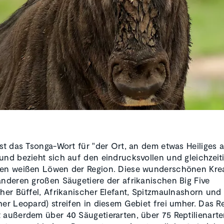
ist das Tsonga-Wort für "der Ort, an dem etwas Heiliges a
und bezieht sich auf den eindrucksvollen und gleichzeit
den weißen Löwen der Region. Diese wunderschönen Kre
anderen großen Säugetiere der afrikanischen Big Five
cher Büffel, Afrikanischer Elefant, Spitzmaulnashorn und
her Leopard) streifen in diesem Gebiet frei umher. Das R
 außerdem über 40 Säugetierarten, über 75 Reptilienarten