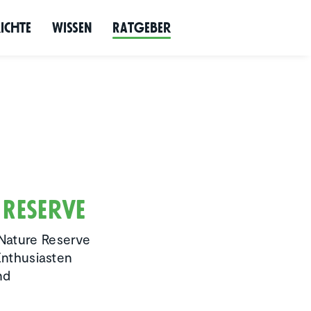
richte
Wissen
Ratgeber
 Reserve
 Nature Reserve
Enthusiasten
nd