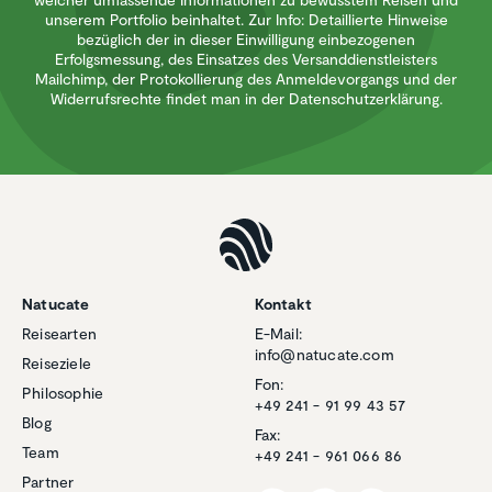
unserem Portfolio beinhaltet. Zur Info: Detaillierte Hinweise
bezüglich der in dieser Einwilligung einbezogenen
Erfolgsmessung, des Einsatzes des Versanddienstleisters
Mailchimp, der Protokollierung des Anmeldevorgangs und der
Widerrufsrechte findet man in der Datenschutzerklärung.
Natucate
Kontakt
Reisearten
E-Mail:
info@natucate.com
Reiseziele
Fon:
Philosophie
+49 241 - 91 99 43 57
Blog
Fax:
Team
+49 241 - 961 066 86
Partner