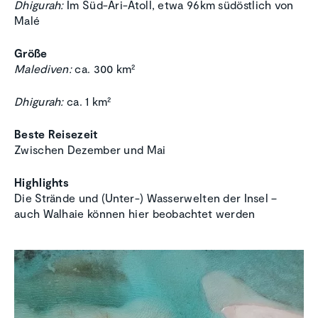
Dhigurah:
Im Süd-Ari-Atoll, etwa 96km südöstlich von
Malé
Größe
Malediven:
ca. 300 km²
Dhigurah:
ca. 1 km²
Beste Reisezeit
Zwischen Dezember und Mai
Highlights
Die Strände und (Unter-) Wasserwelten der Insel –
auch Walhaie können hier beobachtet werden