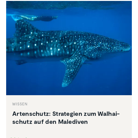
WISSEN
Arten­schutz: Strate­gien zum Walhai­
schutz auf den Malediven