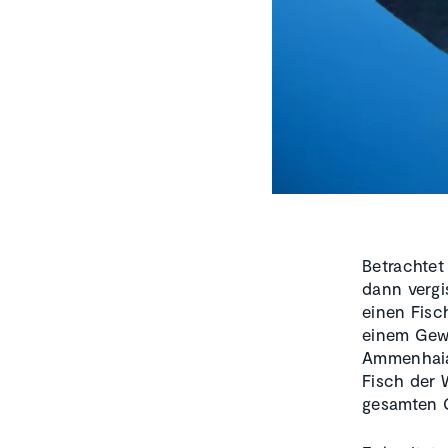
Betrachtet
dann vergi
einen Fisc
einem Gewi
Ammenhaiar
Fisch der 
gesamten G