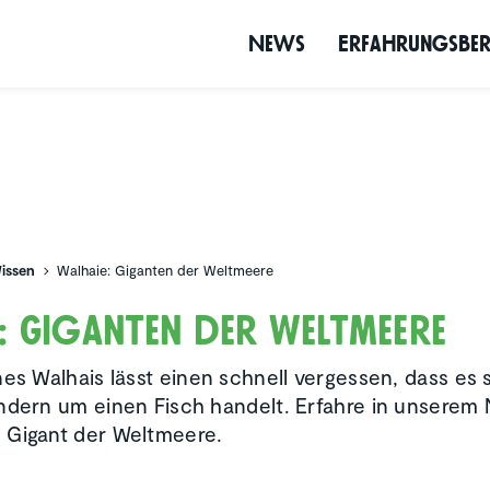
News
Erfah­rungs­be­
issen
Walhaie: Giganten der Weltmeere
: Giganten der Weltmeere
nes Walhais lässt einen schnell vergessen, dass es
ndern um einen Fisch handelt. Erfahre in unserem
 Gigant der Weltmeere.