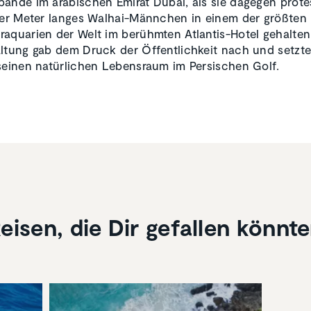
ände im arabischen Emirat Dubai, als sie dagegen protes
ier Meter langes Walhai-Männchen in einem der größten
aquarien der Welt im berühmten Atlantis-Hotel gehalten 
ltung gab dem Druck der Öffentlichkeit nach und setzte
seinen natürlichen Lebensraum im Persischen Golf.
eisen, die Dir gefallen könnt