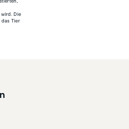
tierten,
wird. Die
 das Tier
en