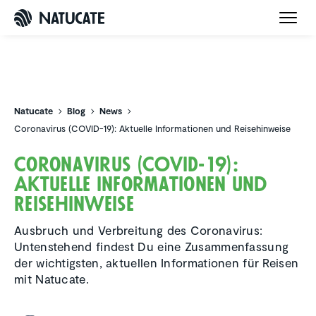
Natucate
Natucate
Blog
News
Coronavirus (COVID-19): Aktuelle Informationen und Reisehinweise
Corona­virus (COVID-19):
Aktuelle Infor­ma­tionen und
Reise­h­in­weise
Ausbruch und Verbreitung des Coronavirus:
Untenstehend findest Du eine Zusammenfassung
der wichtigsten, aktuellen Informationen für Reisen
mit Natucate.