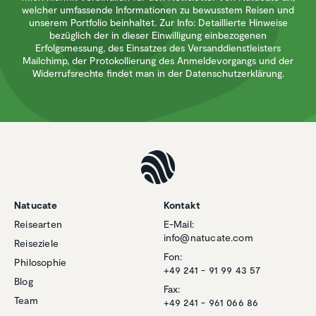
welcher umfassende Informationen zu bewusstem Reisen und
unserem Portfolio beinhaltet. Zur Info: Detaillierte Hinweise
bezüglich der in dieser Einwilligung einbezogenen
Erfolgsmessung, des Einsatzes des Versanddienstleisters
Mailchimp, der Protokollierung des Anmeldevorgangs und der
Widerrufsrechte findet man in der Datenschutzerklärung.
Natucate
Kontakt
Reisearten
E-Mail:
info@natucate.com
Reiseziele
Fon:
Philosophie
+49 241 - 91 99 43 57
Blog
Fax:
Team
+49 241 - 961 066 86