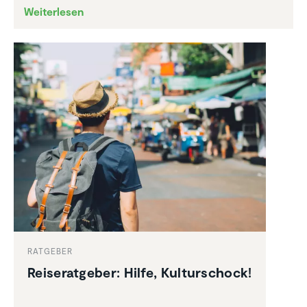
Weiterlesen
RATGEBER
Reise­rat­geber: Hilfe, Kultur­schock!