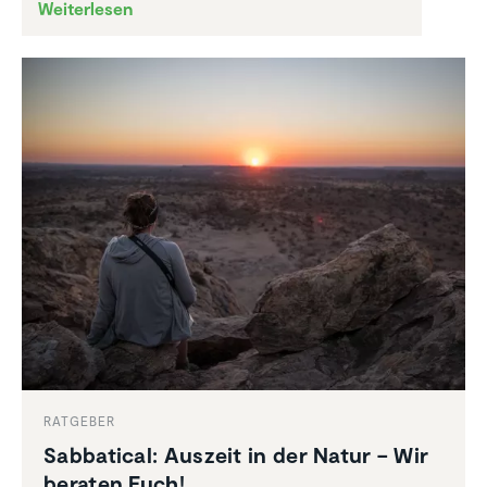
Weiterlesen
RATGEBER
Sabba­tical: Auszeit in der Natur – Wir
beraten Euch!