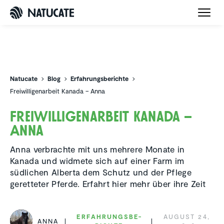
Natucate
Natucate
Blog
Erfahrungsberichte
Freiwilligenarbeit Kanada – Anna
Freiwil­li­gen­ar­beit Kanada –
Anna
Anna verbrachte mit uns mehrere Monate in
Kanada und widmete sich auf einer Farm im
südlichen Alberta dem Schutz und der Pflege
geretteter Pferde. Erfahrt hier mehr über ihre Zeit
ERFAH­RUNGS­BE­
AUGUST 24,
ANNA