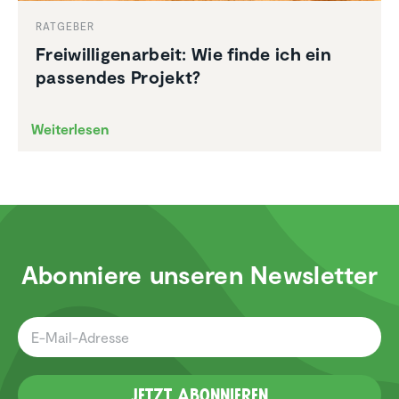
RATGEBER
Freiwil­li­gen­ar­beit: Wie finde ich ein
passendes Projekt?
Weiterlesen
Abonniere unseren Newsletter
Jetzt Abonnieren