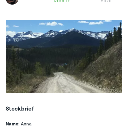
RICHTE
2020
Steckbrief
Name
: Anna