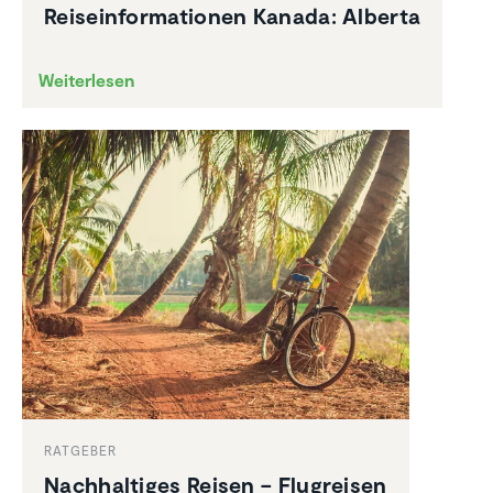
Reise­infor­ma­tionen Kanada: Alberta
Weiterlesen
RATGEBER
Nachhal­tiges Reisen – Flugreisen