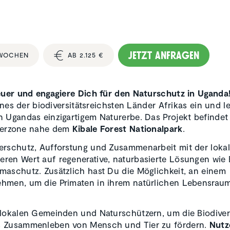
Jetzt anfragen
2 WOCHEN
AB 2.125 €
teuer und engagiere Dich für den Naturschutz in Uganda
ines der biodiversitätsreichsten Länder Afrikas ein und le
 Ugandas einzigartigem Naturerbe. Das Projekt befindet
ufferzone nahe dem
Kibale Forest Nationalpark
.
erschutz, Aufforstung und Zusammenarbeit mit der loka
ren Wert auf regenerative, naturbasierte Lösungen wie 
maschutz. Zusätzlich hast Du die Möglichkeit, an einem
ehmen, um die Primaten in ihrem natürlichen Lebensrau
 lokalen Gemeinden und Naturschützern, um die Biodivers
s Zusammenleben von Mensch und Tier zu fördern.
Nutz