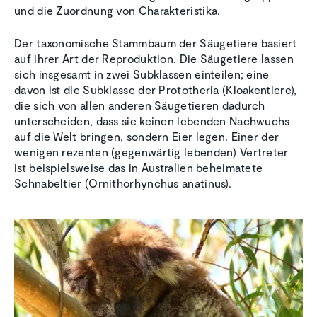
und die Zuordnung von Charakteristika.
Der taxonomische Stammbaum der Säugetiere basiert
auf ihrer Art der Reproduktion. Die Säugetiere lassen
sich insgesamt in zwei Subklassen einteilen; eine
davon ist die Subklasse der Prototheria (Kloakentiere),
die sich von allen anderen Säugetieren dadurch
unterscheiden, dass sie keinen lebenden Nachwuchs
auf die Welt bringen, sondern Eier legen. Einer der
wenigen rezenten (gegenwärtig lebenden) Vertreter
ist beispielsweise das in Australien beheimatete
Schnabeltier (Ornithorhynchus anatinus).