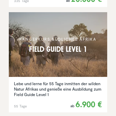
ab
335 Tage
RANGER­KURS SÜDLICHES AFRIKA
Field Guide Level 1
Lebe und lerne für 55 Tage inmitten der wilden
Natur Afrikas und genieße eine Ausbildung zum
Field Guide Level 1
6.900 €
ab
55 Tage