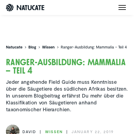
Natucate
Natucate
Blog
Wissen
Ranger-Ausbildung: Mammalia – Teil 4
Ranger-Ausbil­dung: Mammalia
– Teil 4
Jeder angehende Field Guide muss Kenntnisse
über die Säugetiere des südlichen Afrikas besitzen.
In unserem Blogbeitrag erfährst Du mehr über die
Klassifikation von Säugetieren anhand
taxonomischer Hierarchien.
DAVID
WISSEN
JANUARY 22, 2019