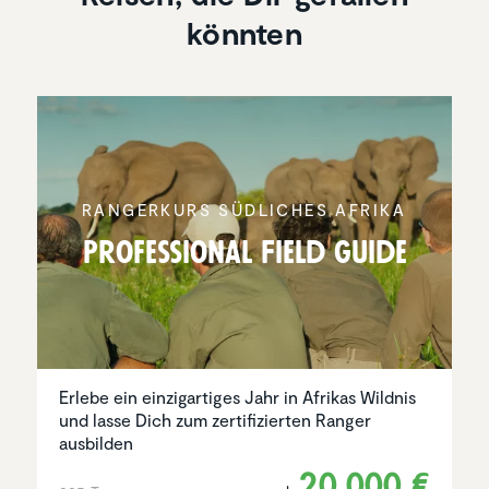
könnten
RANGER­KURS SÜDLICHES AFRIKA
Profes­sional Field Guide
Erlebe ein einzigartiges Jahr in Afrikas Wildnis
und lasse Dich zum zertifizierten Ranger
ausbilden
20.000 €