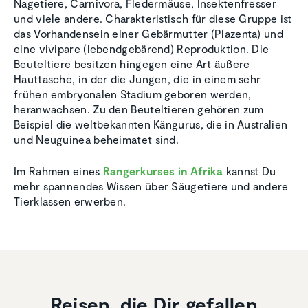
Nagetiere, Carnivora, Fledermäuse, Insektenfresser
und viele andere. Charakteristisch für diese Gruppe ist
das Vorhandensein einer Gebärmutter (Plazenta) und
eine vivipare (lebendgebärend) Reproduktion. Die
Beuteltiere besitzen hingegen eine Art äußere
Hauttasche, in der die Jungen, die in einem sehr
frühen embryonalen Stadium geboren werden,
heranwachsen. Zu den Beuteltieren gehören zum
Beispiel die weltbekannten Kängurus, die in Australien
und Neuguinea beheimatet sind.
Im Rahmen eines
Rangerkurses in Afrika
kannst Du
mehr spannendes Wissen über Säugetiere und andere
Tierklassen erwerben.
Reisen, die Dir gefallen