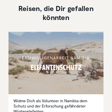
Reisen, die Dir gefallen
könnten
FREIWIL­LI­GEN­AR­BEIT NAMIBIA
Elefan­ten­schutz
Widme Dich als Volunteer in Namibia dem
Schutz und der Erforschung gefährdeter
Wüstenelefanten