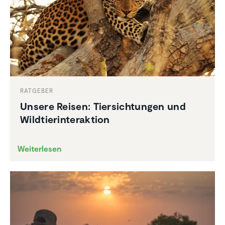
RATGEBER
Unsere Reisen: Tiersich­tungen und
Wildtier­in­ter­ak­tion
Weiterlesen