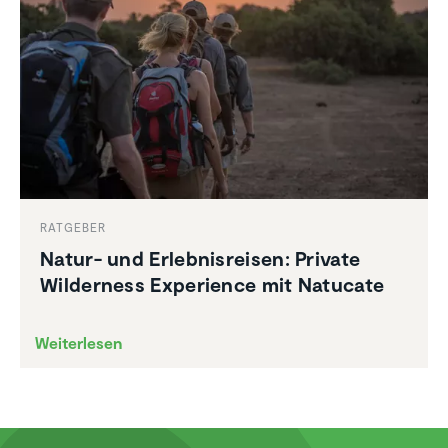
RATGEBER
Natur- und Erleb­nis­reisen: Private
Wilder­ness Experi­ence mit Natucate
Weiterlesen