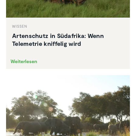
WISSEN
Arten­schutz in Südafrika: Wenn
Teleme­trie kniffelig wird
Weiterlesen