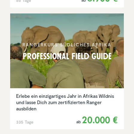
55 Tage
RANGER­KURS SÜDLICHES AFRIKA
Profes­sional Field Guide
Erlebe ein einzigartiges Jahr in Afrikas Wildnis
und lasse Dich zum zertifizierten Ranger
ausbilden
20.000 €
ab
335 Tage