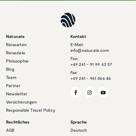
Natucate
Kontakt
Reisearten
E-Mail:
info@natucate.com
Reiseziele
Fon:
Philosophie
+49 241 - 91 99 43 57
Blog
Fax:
Team
+49 241 - 961 066 86
Partner
Newsletter
Versicherungen
Responsible Travel Policy
Rechtliches
Sprache
Kundenbewertungen und Erfahrungen zu
AGB
Deutsch
Natucate