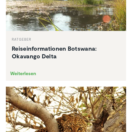
RATGEBER
Reise­infor­ma­tionen Botswana:
Okavango Delta
Weiterlesen