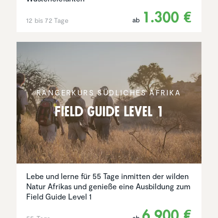
1.300 €
ab
12 bis 72 Tage
RANGER­KURS SÜDLICHES AFRIKA
Field Guide Level 1
Lebe und lerne für 55 Tage inmitten der wilden
Natur Afrikas und genieße eine Ausbildung zum
Field Guide Level 1
6.900 €
ab