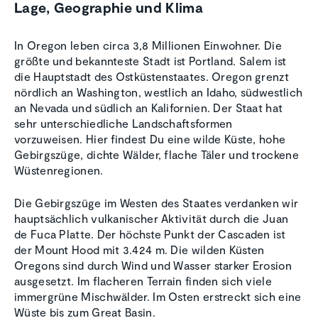
Lage, Geographie und Klima
In Oregon leben circa 3,8 Millionen Einwohner. Die
größte und bekannteste Stadt ist Portland. Salem ist
die Hauptstadt des Ostküstenstaates. Oregon grenzt
nördlich an Washington, westlich an Idaho, südwestlich
an Nevada und südlich an Kalifornien. Der Staat hat
sehr unterschiedliche Landschaftsformen
vorzuweisen. Hier findest Du eine wilde Küste, hohe
Gebirgszüge, dichte Wälder, flache Täler und trockene
Wüstenregionen.
Die Gebirgszüge im Westen des Staates verdanken wir
hauptsächlich vulkanischer Aktivität durch die Juan
de Fuca Platte. Der höchste Punkt der Cascaden ist
der Mount Hood mit 3.424 m. Die wilden Küsten
Oregons sind durch Wind und Wasser starker Erosion
ausgesetzt. Im flacheren Terrain finden sich viele
immergrüne Mischwälder. Im Osten erstreckt sich eine
Wüste bis zum Great Basin.