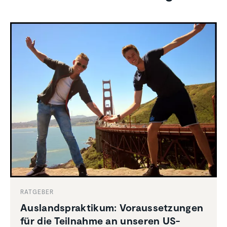
RATGEBER
Auslands­prak­tikum: Voraus­set­zungen
für die Teilnahme an unseren US-