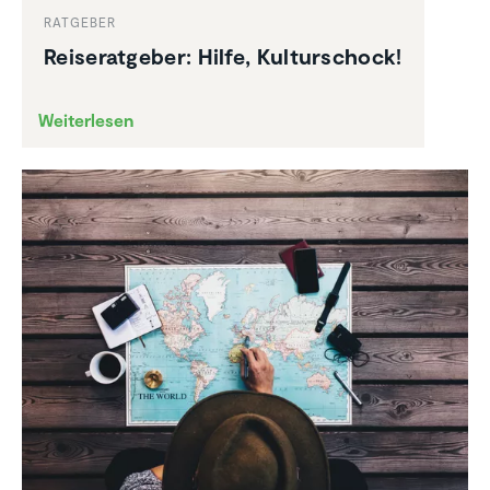
RATGEBER
Reise­rat­geber: Hilfe, Kultur­schock!
Weiterlesen