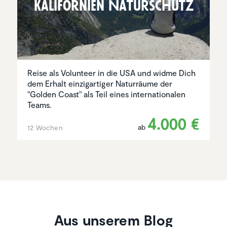
Kalifor­nien Natur­schutz
Reise als Volunteer in die USA und widme Dich
dem Erhalt einzigartiger Naturräume der
"Golden Coast" als Teil eines internationalen
Teams.
4.000 €
ab
12 Wochen
Aus unserem Blog