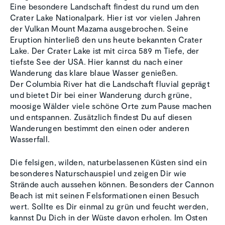
Eine besondere Landschaft findest du rund um den
Crater Lake Nationalpark. Hier ist vor vielen Jahren
der Vulkan Mount Mazama ausgebrochen. Seine
Eruption hinterließ den uns heute bekannten Crater
Lake. Der Crater Lake ist mit circa 589 m Tiefe, der
tiefste See der USA. Hier kannst du nach einer
Wanderung das klare blaue Wasser genießen.
Der Columbia River hat die Landschaft fluvial geprägt
und bietet Dir bei einer Wanderung durch grüne,
moosige Wälder viele schöne Orte zum Pause machen
und entspannen. Zusätzlich findest Du auf diesen
Wanderungen bestimmt den einen oder anderen
Wasserfall.
Die felsigen, wilden, naturbelassenen Küsten sind ein
besonderes Naturschauspiel und zeigen Dir wie
Strände auch aussehen können. Besonders der Cannon
Beach ist mit seinen Felsformationen einen Besuch
wert. Sollte es Dir einmal zu grün und feucht werden,
kannst Du Dich in der Wüste davon erholen. Im Osten