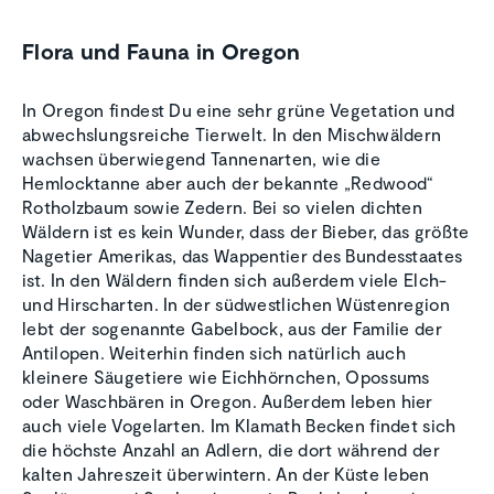
Flora und Fauna in Oregon
In Oregon findest Du eine sehr grüne Vegetation und
abwechslungsreiche Tierwelt. In den Mischwäldern
wachsen überwiegend Tannenarten, wie die
Hemlocktanne aber auch der bekannte „Redwood“
Rotholzbaum sowie Zedern. Bei so vielen dichten
Wäldern ist es kein Wunder, dass der Bieber, das größte
Nagetier Amerikas, das Wappentier des Bundesstaates
ist. In den Wäldern finden sich außerdem viele Elch-
und Hirscharten. In der südwestlichen Wüstenregion
lebt der sogenannte Gabelbock, aus der Familie der
Antilopen. Weiterhin finden sich natürlich auch
kleinere Säugetiere wie Eichhörnchen, Opossums
oder Waschbären in Oregon. Außerdem leben hier
auch viele Vogelarten. Im Klamath Becken findet sich
die höchste Anzahl an Adlern, die dort während der
kalten Jahreszeit überwintern. An der Küste leben