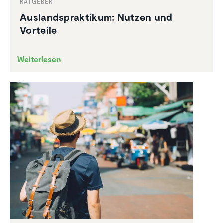
RATGEBER
Auslands­prak­tikum: Nutzen und
Vorteile
Weiterlesen