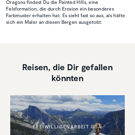
Oregons findest Du die Painted Hills, eine
Felsformation, die durch Erosion ein besonderes
Farbmuster erhalten hat. Es sieht fast so aus, als hätte
sich ein Maler an diesen Bergen ausgetobt.
Reisen, die Dir gefallen
könnten
FREIWIL­LI­GEN­AR­BEIT USA