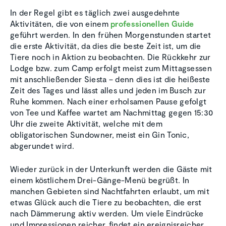
In der Regel gibt es täglich zwei ausgedehnte
Aktivitäten, die von einem
professionellen Guide
geführt werden. In den frühen Morgenstunden startet
die erste Aktivität, da dies die beste Zeit ist, um die
Tiere noch in Aktion zu beobachten. Die Rückkehr zur
Lodge bzw. zum Camp erfolgt meist zum Mittagsessen
mit anschließender Siesta – denn dies ist die heißeste
Zeit des Tages und lässt alles und jeden im Busch zur
Ruhe kommen. Nach einer erholsamen Pause gefolgt
von Tee und Kaffee wartet am Nachmittag gegen 15:30
Uhr die zweite Aktivität, welche mit dem
obligatorischen Sundowner, meist ein Gin Tonic,
abgerundet wird.
Wieder zurück in der Unterkunft werden die Gäste mit
einem köstlichem Drei-Gänge-Menü begrüßt. In
manchen Gebieten sind Nachtfahrten erlaubt, um mit
etwas Glück auch die Tiere zu beobachten, die erst
nach Dämmerung aktiv werden. Um viele Eindrücke
und Impressionen reicher, findet ein ereignisreicher