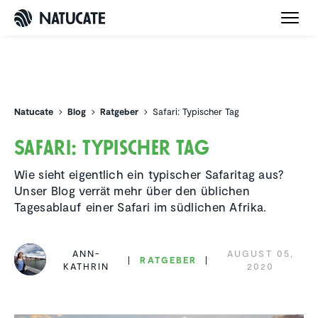
Natucate
Natucate
Blog
Ratgeber
Safari: Typischer Tag
Safari: Typischer Tag
Wie sieht eigentlich ein typischer Safaritag aus?
Unser Blog verrät mehr über den üblichen
Tagesablauf einer Safari im südlichen Afrika.
ANN-
AUGUST 05,
RATGEBER
KATHRIN
2020