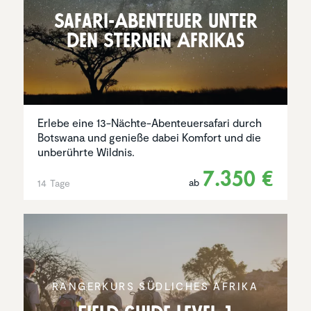
Safari-Abenteuer unter
den Sternen Afrikas
Erlebe eine 13-Nächte-Abenteuersafari durch
Botswana und genieße dabei Komfort und die
unberührte Wildnis.
7.350 €
ab
14 Tage
RANGER­KURS SÜDLICHES AFRIKA