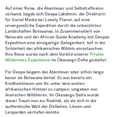
Auf einer Reise, die Abenteuer und Selbstreflexion
verband, begab sich Deepa Lakshmin, die Direktorin
für Social Media bei Lonely Planet, auf eine
unvergessliche Expedition durch die unberührten
Landschaften Botswanas. In Zusammenarbeit von
Natucate und der African Guide Academy bot Deepas
Expedition eine einzigartige Gelegenheit, tief in die
Schönheit der afrikanischen Wildnis einzutauchen.
Ihre Reise wurde nach dem Vorbild unserer
Private
Wilderness Experience
im Okavango Delta gestaltet.
Für Deepa begann das Abenteuer aber schon lange
bevor sie Botswana betrat: Es war bereits ein
Kindheitstraum von ihr, unter dem weiten
afrikanischen Himmel zu campen, umgeben von
ikonischen Wildtieren. Im Okavango Delta wurde
dieser Traum nun zur Realität, als sie sich in die
authentische Welt der Elefanten, Löwen und
Leoparden vertiefen konnte.