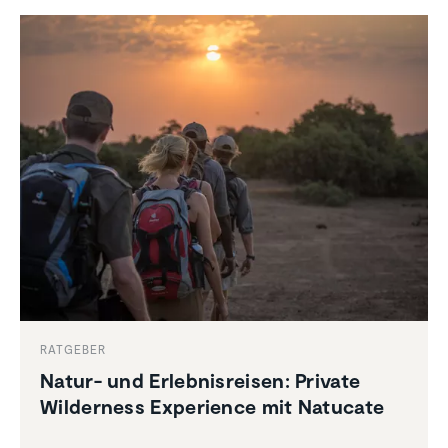
RATGEBER
Natur- und Erleb­nis­reisen: Private
Wilder­ness Experi­ence mit Natucate