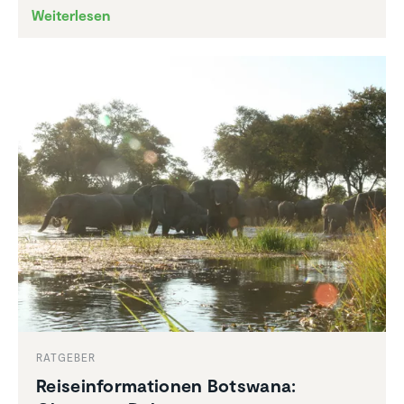
Weiterlesen
RATGEBER
Reise­infor­ma­tionen Botswana: