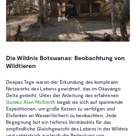
Die Wildnis Botswanas: Beobachtung von
Wildtieren
Deepas Tage waren der Erkundung des komplexen
Netzwerks des Lebens gewidmet, das im Okavango
Delta gedeiht. Unter der Anleitung des erfahrenen
Guides Alan McSmith
begab sie sich auf spannende
Expeditionen, um große Katzen zu verfolgen und
Elefanten an Wasserlöchern zu beobachten. Jede
Begegnung bot ein tieferes Verständnis für das
empfindliche Gleichgewicht des Lebens in der Wildnis
und unterstrich zugleich die Bedeutung von