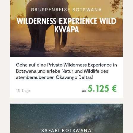
GRUPPEN­REISE BOTSWANA
Wilder­ness Experi­ence Wild
Kwapa
Gehe auf eine Private Wilderness Experience in
Botswana und erlebe Natur und Wildlife des
atemberaubenden Okavango Deltas!
5.125 €
ab
15 Tage
SAFARI BOTSWANA