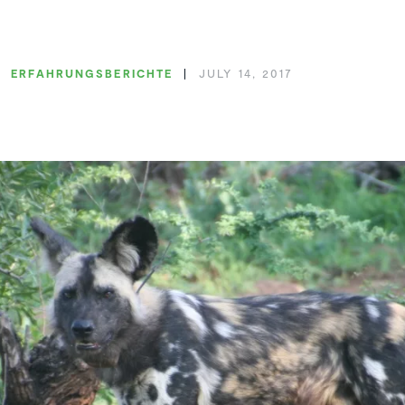
ERFAH­RUNGS­BE­RICHTE
JULY 14, 2017