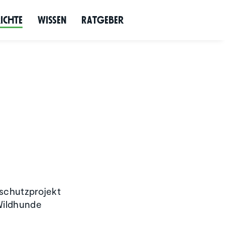
richte
Wissen
Ratgeber
nschutzprojekt
 Wildhunde