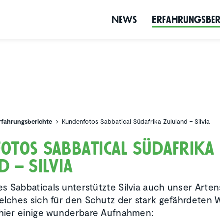
News
Erfah­rungs­be­
rfahrungsberichte
Kundenfotos Sabbatical Südafrika Zululand – Silvia
fotos Sabba­tical Südafrika
d – Silvia
s Sabbaticals unterstützte Silvia auch unser Arte
welches sich für den Schutz der stark gefährdeten
 hier einige wunderbare Aufnahmen: