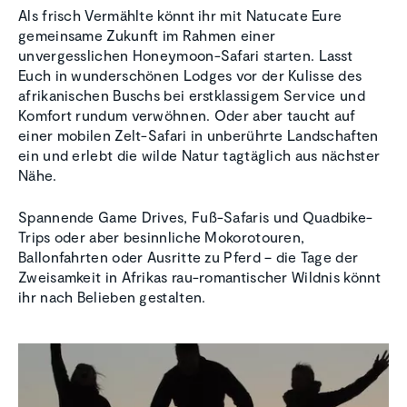
Als frisch Vermählte könnt ihr mit Natucate Eure
gemeinsame Zukunft im Rahmen einer
unvergesslichen Honeymoon-Safari starten. Lasst
Euch in wunderschönen Lodges vor der Kulisse des
afrikanischen Buschs bei erstklassigem Service und
Komfort rundum verwöhnen. Oder aber taucht auf
einer mobilen Zelt-Safari in unberührte Landschaften
ein und erlebt die wilde Natur tagtäglich aus nächster
Nähe.
Spannende Game Drives, Fuß-Safaris und Quadbike-
Trips oder aber besinnliche Mokorotouren,
Ballonfahrten oder Ausritte zu Pferd – die Tage der
Zweisamkeit in Afrikas rau-romantischer Wildnis könnt
ihr nach Belieben gestalten.