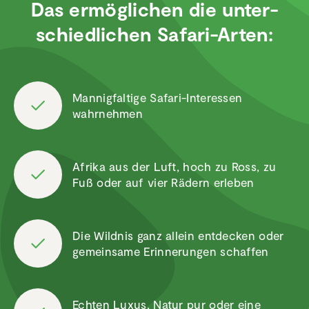
Das ermög­li­chen die unter­
schied­li­chen Safari-Arten:
Mannig­fal­tige Safari-Inter­essen
wahrnehmen
Afrika aus der Luft, hoch zu Ross, zu
Fuß oder auf vier Rädern erleben
Die Wildnis ganz allein entdecken oder
gemein­same Erinne­rungen schaffen
Echten Luxus, Natur pur oder eine