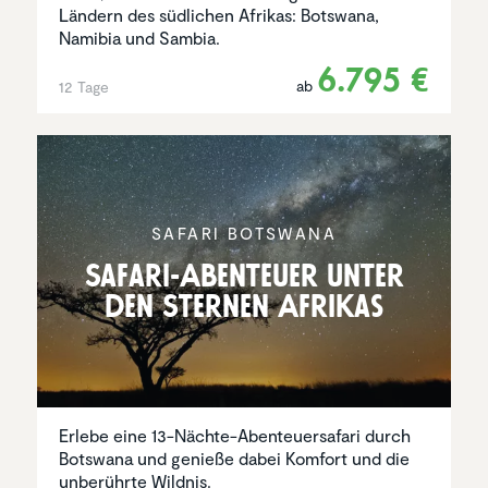
Ländern des südlichen Afrikas: Botswana,
Namibia und Sambia.
6.795 €
ab
12 Tage
SAFARI BOTSWANA
Safari-Abenteuer unter
den Sternen Afrikas
Erlebe eine 13-Nächte-Abenteuersafari durch
Botswana und genieße dabei Komfort und die
unberührte Wildnis.