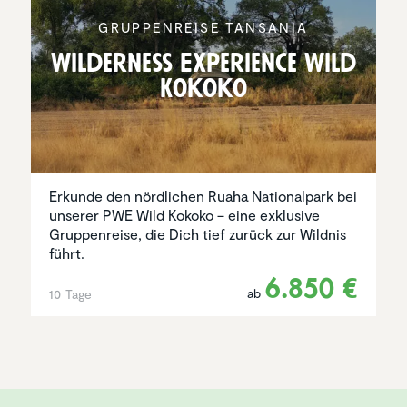
GRUPPEN­REISE TANSANIA
Wilder­ness Experi­ence Wild
Kokoko
Erkunde den nördlichen Ruaha Nationalpark bei
unserer PWE Wild Kokoko – eine exklusive
Gruppenreise, die Dich tief zurück zur Wildnis
führt.
6.850 €
ab
10 Tage