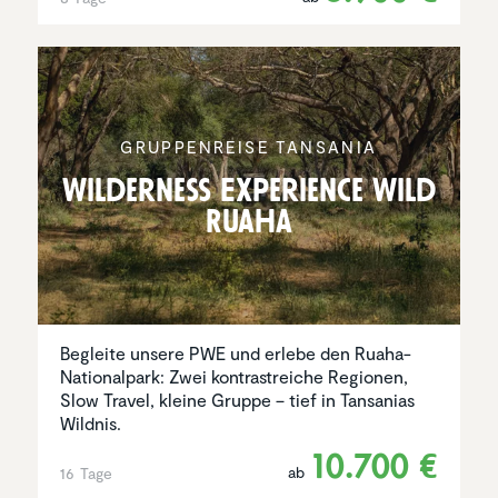
GRUPPEN­REISE TANSANIA
Wilder­ness Experi­ence Wild
Ruaha
Begleite unsere PWE und erlebe den Ruaha-
Nationalpark: Zwei kontrastreiche Regionen,
Slow Travel, kleine Gruppe – tief in Tansanias
Wildnis.
10.700 €
ab
16 Tage