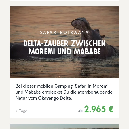
SAFARI BOTSWANA
Delta-Zauber zwischen
Moremi und Mababe
Bei dieser mobilen Camping-Safari in Moremi
und Mababe entdeckst Du die atemberaubende
Natur vom Okavango Delta.
2.965 €
ab
7 Tage