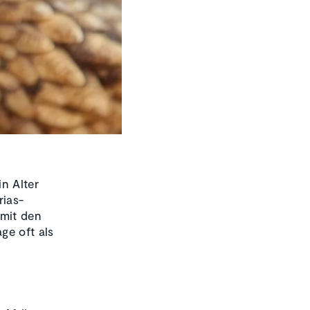
n Alter
rias-
 mit den
ge oft als