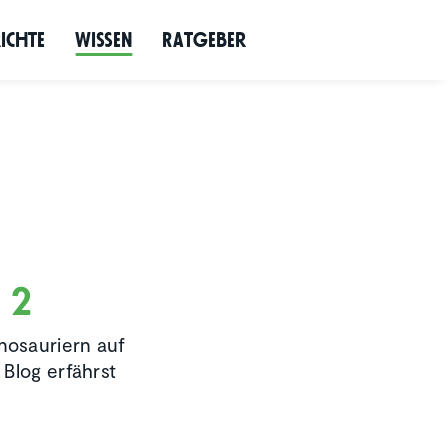
richte
Wissen
Ratgeber
 2
nosauriern auf
 Blog erfährst