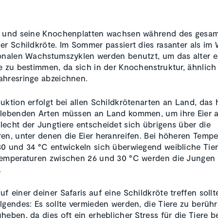
r und seine Knochenplatten wachsen während des gesa
er Schildkröte. Im Sommer passiert dies rasanter als im W
onalen Wachstumszyklen werden benutzt, um das alter e
e zu bestimmen, da sich in der Knochenstruktur, ähnlich
hresringe abzeichnen.
uktion erfolgt bei allen Schildkrötenarten an Land, das 
 lebenden Arten müssen an Land kommen, um ihre Eier a
echt der Jungtiere entscheidet sich übrigens über die
en, unter denen die Eier heranreifen. Bei höheren Tempe
0 und 34 °C entwickeln sich überwiegend weibliche Tier
Temperaturen zwischen 26 und 30 °C werden die Jungen
.
f einer deiner Safaris auf eine Schildkröte treffen sollte
lgendes: Es sollte vermieden werden, die Tiere zu berüh
heben, da dies oft ein erheblicher Stress für die Tiere b