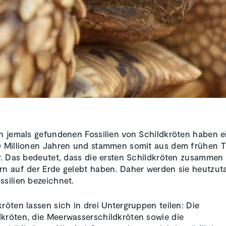
en jemals gefundenen Fossilien von Schildkröten haben ei
0 Millionen Jahren und stammen somit aus dem frühen T
er. Das bedeutet, dass die ersten Schildkröten zusammen
rn auf der Erde gelebt haben. Daher werden sie heutzuta
ssilien bezeichnet.
kröten lassen sich in drei Untergruppen teilen: Die
kröten, die Meerwasserschildkröten sowie die