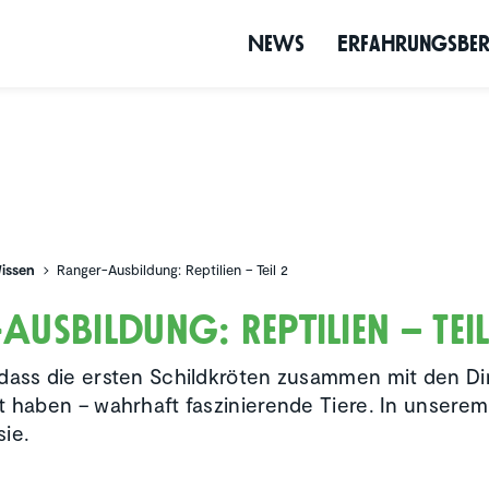
News
Erfah­rungs­be­
issen
Ranger-Ausbildung: Reptilien – Teil 2
usbil­dung: Reptilien – Teil
dass die ersten Schildkröten zusammen mit den Di
t haben – wahrhaft faszinierende Tiere. In unserem
ie.