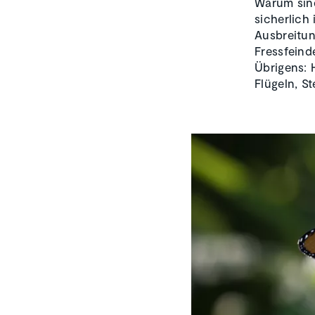
Warum sind
sicherlich
Ausbreitun
Fressfeind
Übrigens: 
Flügeln, S