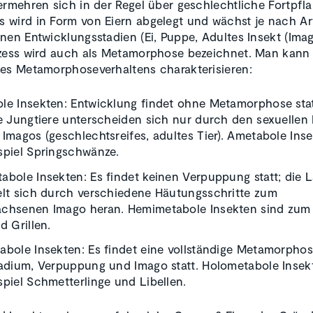
ermehren sich in der Regel über geschlechtliche Fortpfl
wird in Form von Eiern abgelegt und wächst je nach Ar
nen Entwicklungsstadien (Ei, Puppe, Adultes Insekt (Imag
zess wird auch als Metamorphose bezeichnet. Man kann
es Metamorphoseverhaltens charakterisieren:
le Insekten: Entwicklung findet ohne Metamorphose stat
e Jungtiere unterscheiden sich nur durch den sexuellen 
Imagos (geschlechtsreifes, adultes Tier). Ametabole Ins
spiel Springschwänze.
bole Insekten: Es findet keinen Verpuppung statt; die L
elt sich durch verschiedene Häutungsschritte zum
chsenen Imago heran. Hemimetabole Insekten sind zum 
d Grillen.
abole Insekten: Es findet eine vollständige Metamorphos
tadium, Verpuppung und Imago statt. Holometabole Insek
piel Schmetterlinge und Libellen.