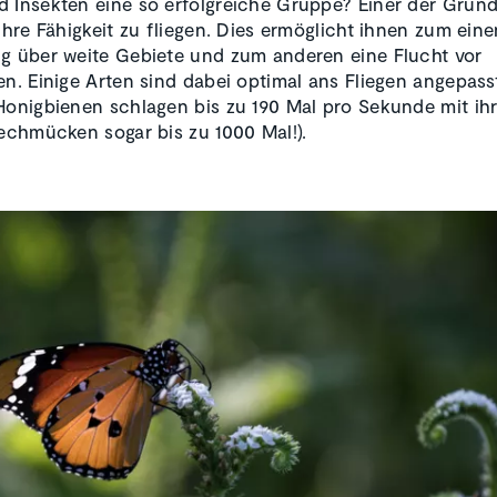
 Insekten eine so erfolgreiche Gruppe? Einer der Gründ
 ihre Fähigkeit zu fliegen. Dies ermöglicht ihnen zum eine
g über weite Gebiete und zum anderen eine Flucht vor
en. Einige Arten sind dabei optimal ans Fliegen angepass
Honigbienen schlagen bis zu 190 Mal pro Sekunde mit ih
techmücken sogar bis zu 1000 Mal!).