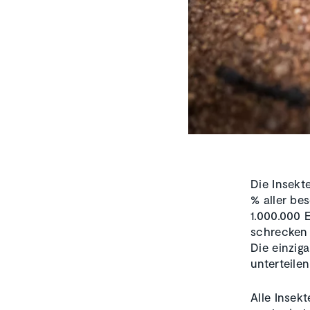
Die Insekt
% aller be
1.000.000 
schrecken 
Die einzig
unterteile
Alle Insek