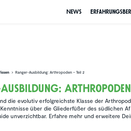
News
Erfah­rungs­be­
issen
Ranger-Ausbildung: Arthropoden – Teil 2
Ausbil­dung: Arthro­poden 
ind die evolutiv erfolgreichste Klasse der Arthropo
enntnisse über die Gliederfüßer des südlichen Afr
ide unverzichtbar. Erfahre mehr und erweitere Dei