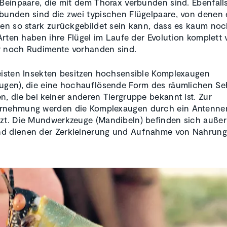
 Beinpaare, die mit dem Thorax verbunden sind. Ebenfall
bunden sind die zwei typischen Flügelpaare, von denen 
ten so stark zurückgebildet sein kann, dass es kaum noc
 Arten haben ihre Flügel im Laufe der Evolution komplett 
r noch Rudimente vorhanden sind.
eisten Insekten besitzen hochsensible Komplexaugen
ugen), die eine hochauflösende Form des räumlichen S
n, die bei keiner anderen Tiergruppe bekannt ist. Zur
rnehmung werden die Komplexaugen durch ein Antenne
zt. Die Mundwerkzeuge (Mandibeln) befinden sich außer
d dienen der Zerkleinerung und Aufnahme von Nahrung