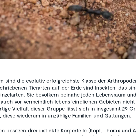
en sind die evolutiv erfolgreichste Klasse der Arthropod
schriebenen Tierarten auf der Erde sind Insekten, das sin
Einzelarten. Sie bevölkern beinahe jeden Lebensraum un
auch vor vermeintlich lebensfeindlichen Gebieten nicht
artige Vielfalt dieser Gruppe lässt sich in insgesamt 29 
n, diese wiederum in unzählige Familien und Gattungen.
ten besitzen drei distinkte Körperteile (Kopf, Thorax und