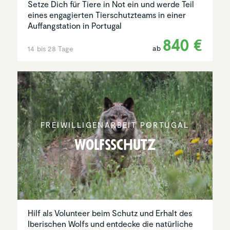
Setze Dich für Tiere in Not ein und werde Teil
eines engagierten Tierschutzteams in einer
Auffangstation in Portugal
840 €
ab
14 bis 28 Tage
FREIWIL­LI­GEN­AR­BEIT PORTUGAL
Wolfs­schutz
Hilf als Volunteer beim Schutz und Erhalt des
Iberischen Wolfs und entdecke die natürliche