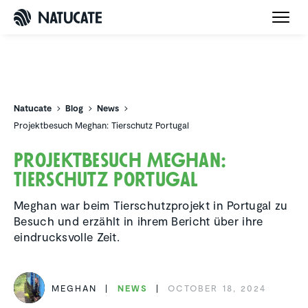
Natucate
Natucate
Blog
News
Projektbesuch Meghan: Tierschutz Portugal
Projekt­be­such Meghan:
Tierschutz Portugal
Meghan war beim Tierschutzprojekt in Portugal zu
Besuch und erzählt in ihrem Bericht über ihre
eindrucksvolle Zeit.
MEGHAN
NEWS
OCTOBER 18, 2024