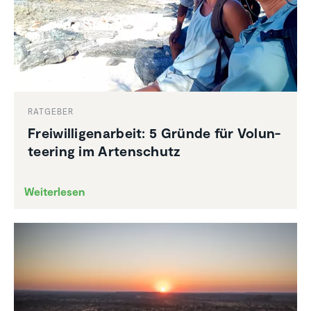
RATGEBER
Freiwil­li­gen­ar­beit: 5 Gründe für Volun­
tee­ring im Arten­schutz
Weiterlesen