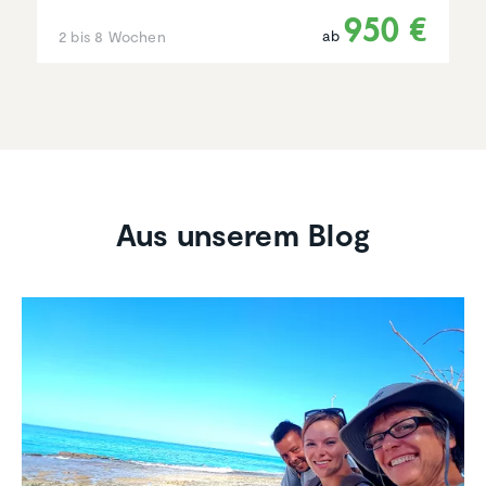
950 €
ab
2 bis 8 Wochen
Aus unserem Blog