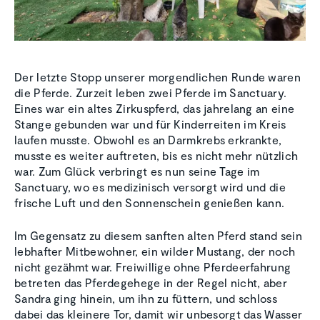
Der letzte Stopp unserer morgendlichen Runde waren
die Pferde. Zurzeit leben zwei Pferde im Sanctuary.
Eines war ein altes Zirkuspferd, das jahrelang an eine
Stange gebunden war und für Kinderreiten im Kreis
laufen musste. Obwohl es an Darmkrebs erkrankte,
musste es weiter auftreten, bis es nicht mehr nützlich
war. Zum Glück verbringt es nun seine Tage im
Sanctuary, wo es medizinisch versorgt wird und die
frische Luft und den Sonnenschein genießen kann.
Im Gegensatz zu diesem sanften alten Pferd stand sein
lebhafter Mitbewohner, ein wilder Mustang, der noch
nicht gezähmt war. Freiwillige ohne Pferdeerfahrung
betreten das Pferdegehege in der Regel nicht, aber
Sandra ging hinein, um ihn zu füttern, und schloss
dabei das kleinere Tor, damit wir unbesorgt das Wasser