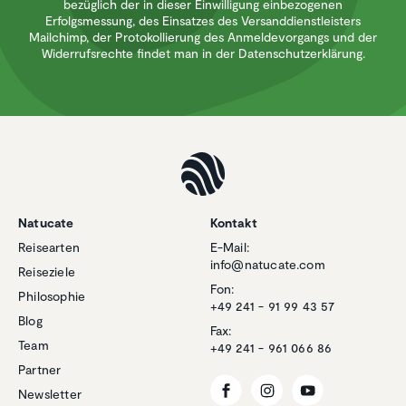
bezüglich der in dieser Einwilligung einbezogenen
Erfolgsmessung, des Einsatzes des Versanddienstleisters
Mailchimp, der Protokollierung des Anmeldevorgangs und der
Widerrufsrechte findet man in der Datenschutzerklärung.
Natucate
Kontakt
Reisearten
E-Mail:
info@natucate.com
Reiseziele
Fon:
Philosophie
+49 241 - 91 99 43 57
Blog
Fax:
Team
+49 241 - 961 066 86
Partner
Newsletter