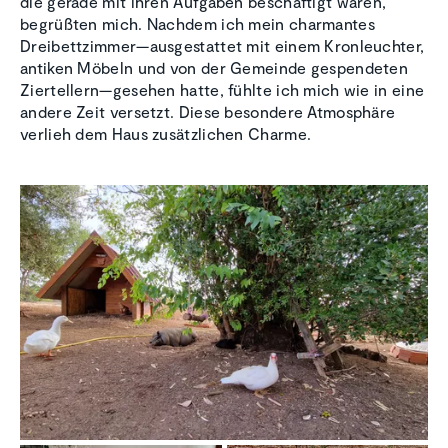
die gerade mit ihren Aufgaben beschäftigt waren,
begrüßten mich. Nachdem ich mein charmantes
Dreibettzimmer—ausgestattet mit einem Kronleuchter,
antiken Möbeln und von der Gemeinde gespendeten
Ziertellern—gesehen hatte, fühlte ich mich wie in eine
andere Zeit versetzt. Diese besondere Atmosphäre
verlieh dem Haus zusätzlichen Charme.