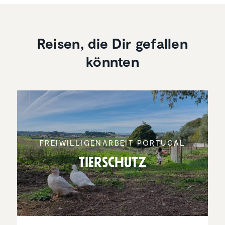
Reisen, die Dir gefallen
könnten
FREIWIL­LI­GEN­AR­BEIT PORTUGAL
Tierschutz