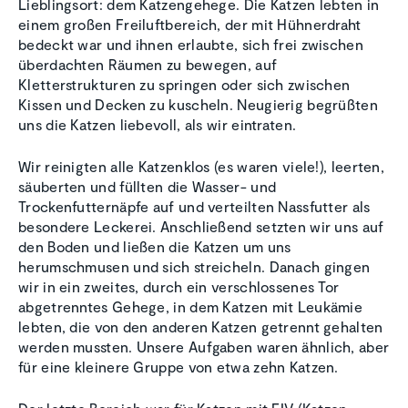
Lieblingsort: dem Katzengehege. Die Katzen lebten in
einem großen Freiluftbereich, der mit Hühnerdraht
bedeckt war und ihnen erlaubte, sich frei zwischen
überdachten Räumen zu bewegen, auf
Kletterstrukturen zu springen oder sich zwischen
Kissen und Decken zu kuscheln. Neugierig begrüßten
uns die Katzen liebevoll, als wir eintraten.
Wir reinigten alle Katzenklos (es waren viele!), leerten,
säuberten und füllten die Wasser- und
Trockenfutternäpfe auf und verteilten Nassfutter als
besondere Leckerei. Anschließend setzten wir uns auf
den Boden und ließen die Katzen um uns
herumschmusen und sich streicheln. Danach gingen
wir in ein zweites, durch ein verschlossenes Tor
abgetrenntes Gehege, in dem Katzen mit Leukämie
lebten, die von den anderen Katzen getrennt gehalten
werden mussten. Unsere Aufgaben waren ähnlich, aber
für eine kleinere Gruppe von etwa zehn Katzen.