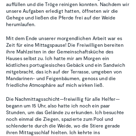
auffüllen und die Tröge reinigen konnten. Nachdem wir
unsere Aufgaben erledigt hatten, öffneten wir die
Gehege und ließen die Pferde frei auf der Weide
herumlaufen.
Mit dem Ende unserer morgendlichen Arbeit war es
Zeit für eine Mittagspause! Die Freiwilligen bereiten
ihre Mahlzeiten in der Gemeinschaftsküche des
Hauses selbst zu. Ich hatte mir am Morgen ein
köstliches portugiesisches Gebäck und ein Sandwich
mitgebracht, das ich auf der Terrasse, umgeben von
Mandarinen- und Feigenbäumen, genoss und die
friedliche Atmosphäre auf mich wirken ließ.
Die Nachmittagsschicht—freiwillig für alle Helfer—
begann um 15 Uhr, also hatte ich noch ein paar
Stunden, um das Gelände zu erkunden. Ich besuchte
noch einmal die Ziegen, spazierte zum Pool und
schlenderte durch die Weide, wo die Stiere gerade
ihren Mittagsschlaf hielten. Ich kehrte ins