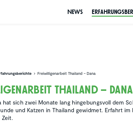
News
Erfah­rungs­be­
rfahrungsberichte
Freiwilligenarbeit Thailand – Dana
li­gen­ar­beit Thailand – Dana
 hat sich zwei Monate lang hingebungsvoll dem Sc
unde und Katzen in Thailand gewidmet. Erfahrt im
 Zeit.