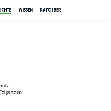
richte
Wissen
Ratgeber
hutz
 Folgenden