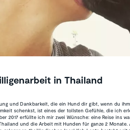
illigenarbeit in Thailand
ung und Dankbarkeit, die ein Hund dir gibt, wenn du ih
keit schenkst, ist eines der tollsten Gefühle, die ich er
er 2017 erfüllte ich mir zwei Wünsche: eine Reise ins w
Thailand und die Arbeit mit Hunden für ganze 2 Monate.