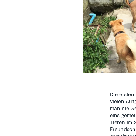
Die ersten
vielen Auf
man nie we
eins gemei
Tieren im 
Freundscha
gemeinsame