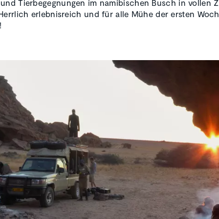
 und Tierbegegnungen im namibischen Busch in vollen 
Herrlich erlebnisreich und für alle Mühe der ersten Woc
!