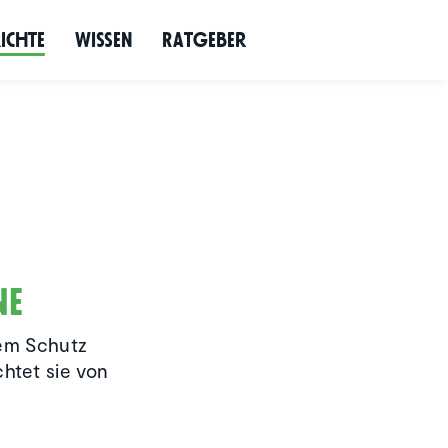
richte
Wissen
Ratgeber
ne
dem Schutz
htet sie von