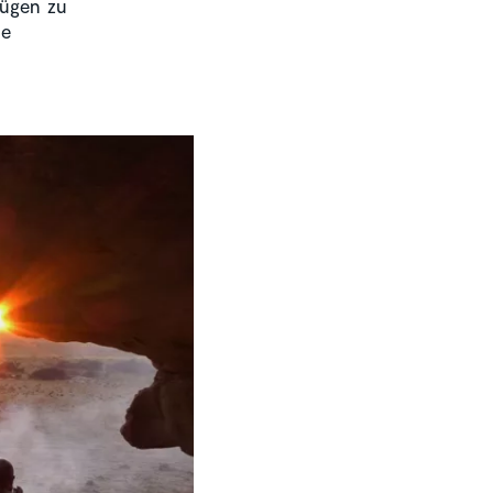
Zügen zu
he