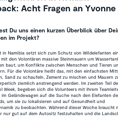
ack: Acht Fragen an Yvonne
est Du uns einen kurzen Überblick über De
ten im Projekt?
t in Namibia setzt sich zum Schutz von Wildelefanten ei
mit den Volontären massive Steinmauern um Wassertan
en baut, um Konflikte zwischen Menschen und Tieren u
ern. Für die Volontäre heißt das, mit den einfachsten Mitt
n, Sand zu schaufeln, Zement zu mischen und Mauern z
rperlich ziemlich anstrengend werden. Im zweiten Teil de
rol Week, begeben sich die Volunteers mit ihrem Teamleit
h im Geländewagen auf die Suche nach den Elefanten de
s, um sie zu lokalisieren und auf Gesundheit und
namik zu beobachten. Während dieser Woche braucht 
är nur gut auf dem Autositz festzuhalten und die Landsc