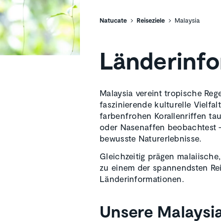
Natucate
Reiseziele
Malaysia
Länderinfo
Malaysia vereint tropische Reg
faszinierende kulturelle Viel
farbenfrohen Korallenriffen t
oder Nasenaffen beobachtest –
bewusste Naturerlebnisse.
Gleichzeitig prägen malaiische
zu einem der spannendsten Rei
Länderinformationen.
Unsere Malaysia