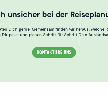
h unsicher bei der Reiseplan
aten Dich gerne! Gemeinsam finden wir heraus, welche 
 Dir passt und planen Schritt für Schritt Dein Auslands
Kontaktiere uns