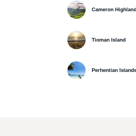
Cameron Highlan
Tioman Island
Perhentian Island