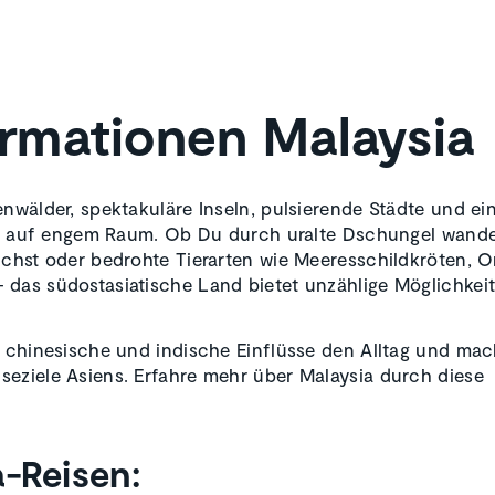
rmationen Malaysia
enwälder, spektakuläre Inseln, pulsierende Städte und ei
falt auf engem Raum. Ob Du durch uralte Dschungel wande
auchst oder bedrohte Tierarten wie Meeresschildkröten, 
 das südostasiatische Land bietet unzählige Möglichkeit
, chinesische und indische Einflüsse den Alltag und ma
seziele Asiens. Erfahre mehr über Malaysia durch diese
-Reisen: