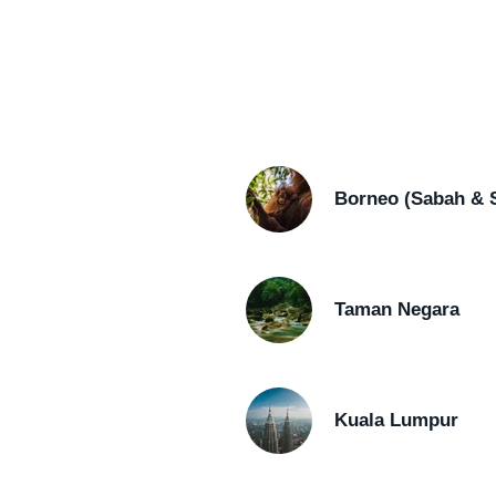
Borneo (Sabah & 
Taman Negara
Kuala Lumpur