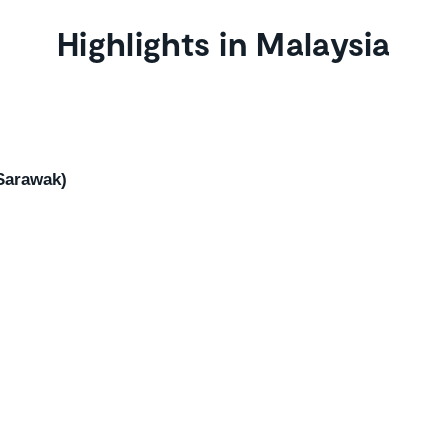
Highlights in Malaysia
Sarawak)