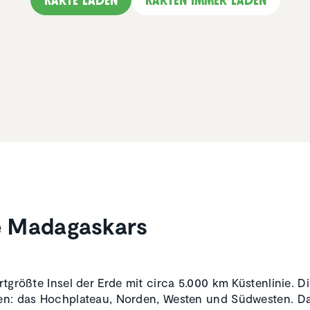
e Madagas­kars
rtgrößte Insel der Erde mit circa 5.000 km Küstenlinie. Die
nen: das Hochplateau, Norden, Westen und Südwesten. D