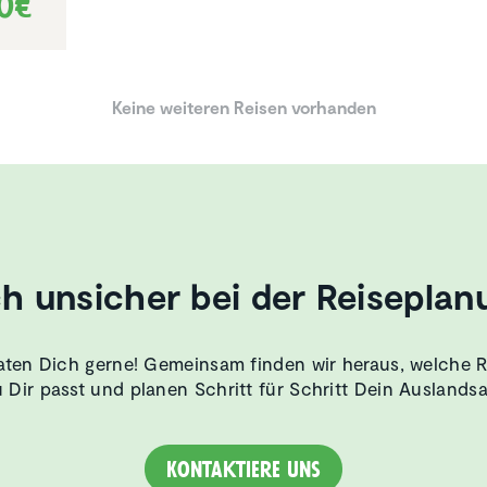
0€
Keine weiteren Reisen vorhanden
h unsicher bei der Reiseplan
aten Dich gerne! Gemeinsam finden wir heraus, welche 
 Dir passt und planen Schritt für Schritt Dein Auslands
Kontaktiere uns