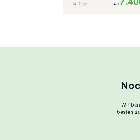
7.40
ab
14 Tage
Noc
Wir ber
besten zu