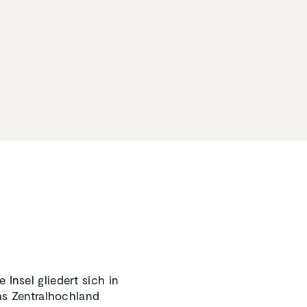
 Insel gliedert sich in
as Zentralhochland