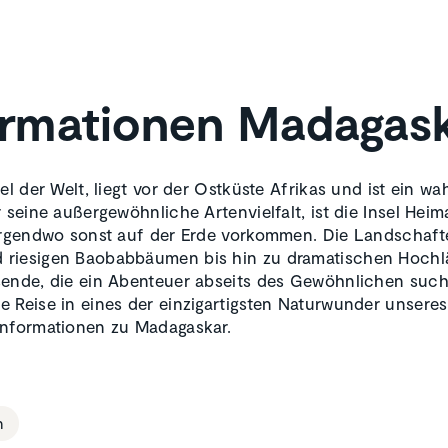
ormationen Madagas
el der Welt, liegt vor der Ostküste Afrikas und ist ein wa
 seine außergewöhnliche Artenvielfalt, ist die Insel Heim
nirgendwo sonst auf der Erde vorkommen. Die Landschaft
 riesigen Baobabbäumen bis hin zu dramatischen Hoch
sende, die ein Abenteuer abseits des Gewöhnlichen such
 Reise in eines der einzigartigsten Naturwunder unseres
informationen zu Madagaskar.
n