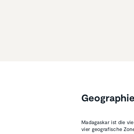
Geogra­phi
Madagaskar ist die vie
vier geografische Zo