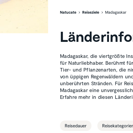
Natucate
Reiseziele
Madagaskar
Länderinf
Madagaskar, die viertgrößte Ins
für Naturliebhaber. Berühmt für
Tier- und Pflanzenarten, die 
von üppigen Regenwäldern und
unberührten Stränden. Für Rei
Madagaskar eine unvergessliche
Erfahre mehr in diesen Länder
Reisedauer
Reisekategorie