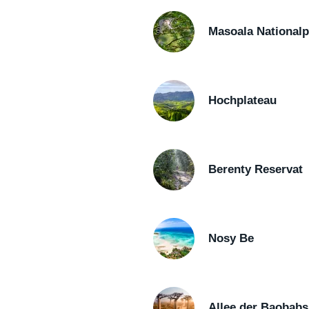
Masoala Nationalp
Hochplateau
Berenty Reservat
Nosy Be
Allee der Baobabs