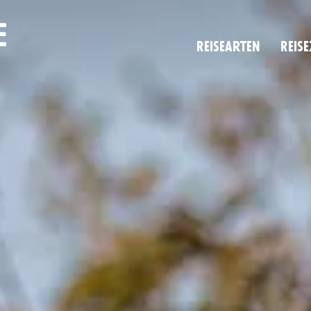
Reise­arten
Reise