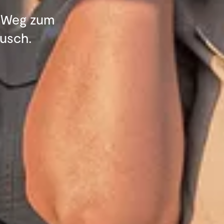
n Weg zum
Busch.