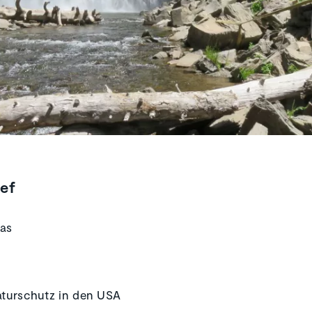
ief
nas
aturschutz in den USA