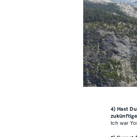
4) Hast Du
zukünftig
Ich war Yo