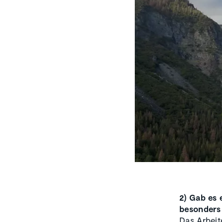
2) Gab es 
besonders 
Das Arbeit