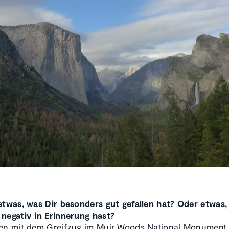
etwas, was Dir besonders gut gefallen hat? Oder etwas
negativ in Erinnerung hast?
en mit dem Greifzug im Muir Woods National Monument 