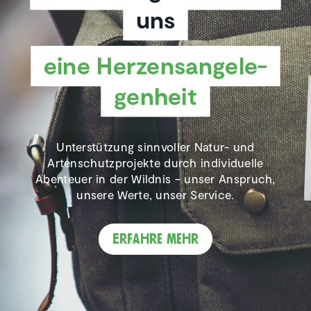
uns
eine Herzens­an­ge­le­
gen­heit
Unterstützung sinnvoller Natur- und
Artenschutzprojekte durch individuelle
Abenteuer in der Wildnis – unser Anspruch,
unsere Werte, unser Service.
Erfahre mehr