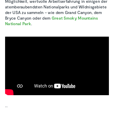
Möglichkeit, wertvolle Arbeitserfahrung in einigen der
atemberaubendsten Nationalparks und Wildnisgebiete
der USA zu sammeln – wie dem Grand Canyon, dem
Bryce Canyon oder dem
Great Smoky Mountains
National Park
.
``