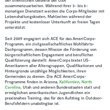
der öffentlichen Gebiete der USA
zusammenzuarbeiten. Während ihrer 3- bis 6-
monatigen Dienstzeit werden die Corps-Mitglieder mit
Lebenshaltungskosten, Mahlzeiten während der
Projekte und kostenloser Unterkunft an freien Tagen
unterstützt.
Seit 2009 engagiert sich ACE für das AmeriCorps-
Programm, ein zivilgesellschaftliches Wohlfahrts-
Dachprogramm, dessen Mission die Förderung von
bürgerschaftlichem Engagement und beruflicher
Qualifizierung darstellt. AmeriCorps bietet US-
Amerikanern aller Altersgruppen, Qualifikationen und
Hintergründe unzählige Möglichkeiten, ihren
Gemeinden zu dienen. Die ACE AmeriCorps-
Programme finden in Arizona,
Kalifornien
,
North
Carolina
, Utah und anderen Bundesstaaten statt und
ermöglichen amerikanischen Jugendlichen ein
praxisnahes Training, das für den Aufstieg in Outdoor-
Berufsfeldern unabdingbar ist.