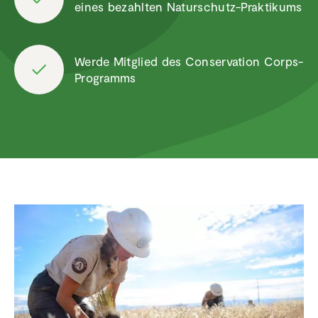
eines bezahlten Natur­schutz-Prakti­kums
Werde Mitglied des Conser­va­tion Corps-
Programms