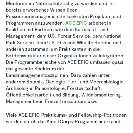
Mentoren im Naturschutz tätig zu werden und ihr
bereits erworbenes Wissen über
Ressourcenmanagement in konkreten Projekten und
Programmen anzuwenden.
ACE EPIC
arbeitet in
Koalition mit Partnern wie dem Bureau of Land
Management, dem U.S. Forest Service, dem National
Park Service, dem U.S. Fish and Wildlife Service und
anderen zusammen, um Praktikanten in die
Betriebsstruktur dieser Organisationen zu integrieren.
Die Programmbereiche von ACE EPIC umfassen quasi
das gesamte Spektrum der
Landmanagementdisziplinen. Dazu zählen unter
anderem Botanik, Ökologie, Tier- und Meeresbiologie,
Archäologie, Paläontologie, Forstwirtschaft,
Öffentlichkeitsarbeit und Bildung, Wildnismonitoring,
Management von Freizeitressourcen usw.
Viele ACE EPIC Praktikums- und Fellowship-Positionen
werden durch das AmeriCorps-Programm anerkannt.