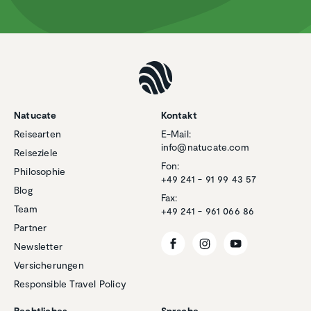
Natucate
Kontakt
Reisearten
E-Mail:
info@natucate.com
Reiseziele
Fon:
Philosophie
+49 241 - 91 99 43 57
Blog
Fax:
Team
+49 241 - 961 066 86
Partner
Newsletter
Versicherungen
Responsible Travel Policy
Rechtliches
Sprache