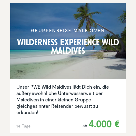
GRUPPEN­REISE MALEDIVEN
Wilder­ness Experi­ence Wild
Maldives
Unser PWE Wild Maldives lädt Dich ein, die
außergewöhnliche Unterwasserwelt der
Malediven in einer kleinen Gruppe
gleichgesinnter Reisender bewusst zu
erkunden!
4.000 €
ab
14 Tage