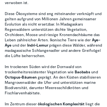
verwoben ist.
Diese Ökosysteme sind eng miteinander verknüpft und
gelten aufgrund von Millionen Jahren gemeinsamer
Evolution als nicht ersetzbar. In Madagaskars
Regenwäldern unterstützen dichte Vegetation,
Orchideen, Moose und riesige Kronendachbäume das
Leben zahlreicher Arten. Ikonische Tiere wie der
Aye-
Aye
und der
Indri-Lemur
prägen diese Wälder, während
madagassische Schlangenadler und andere Greifvögel
die Lüfte beherrschen.
Im trockenen Süden wird der Dornwald von
trockenheitsresistenter Vegetation wie
Baobabs
und
Octopus-Bäumen
geprägt. An den Küsten stabilisieren
Mangrovenwälder die Ufer und unterstützen marine
Biodiversität, darunter Meeresschildkröten und
Fischlarvenhabitate.
Im Zentrum dieser
ökologischen Komplexität
liegt die