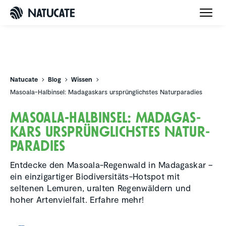
Natucate
Natucate
Blog
Wissen
Masoala-Halbinsel: Madagaskars ursprünglichstes Naturparadies
Masoala-Halbinsel: Madagas­
kars ursprüng­lichstes Natur­
pa­ra­dies
Entdecke den Masoala-Regenwald in Madagaskar –
ein einzigartiger Biodiversitäts-Hotspot mit
seltenen Lemuren, uralten Regenwäldern und
hoher Artenvielfalt. Erfahre mehr!