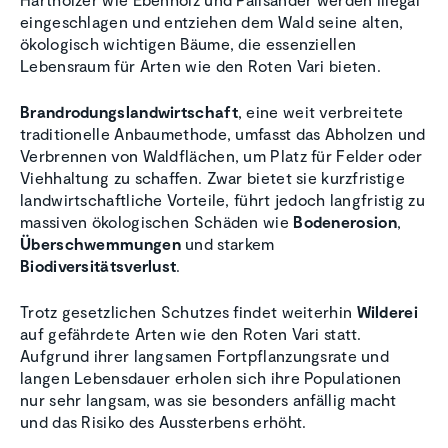
eingeschlagen und entziehen dem Wald seine alten,
ökologisch wichtigen Bäume, die essenziellen
Lebensraum für Arten wie den Roten Vari bieten.
Brandrodungslandwirtschaft
, eine weit verbreitete
traditionelle Anbaumethode, umfasst das Abholzen und
Verbrennen von Waldflächen, um Platz für Felder oder
Viehhaltung zu schaffen. Zwar bietet sie kurzfristige
landwirtschaftliche Vorteile, führt jedoch langfristig zu
massiven ökologischen Schäden wie
Bodenerosion
,
Überschwemmungen
und starkem
Biodiversitätsverlust
.
Trotz gesetzlichen Schutzes findet weiterhin
Wilderei
auf gefährdete Arten wie den Roten Vari statt.
Aufgrund ihrer langsamen Fortpflanzungsrate und
langen Lebensdauer erholen sich ihre Populationen
nur sehr langsam, was sie besonders anfällig macht
und das Risiko des Aussterbens erhöht.