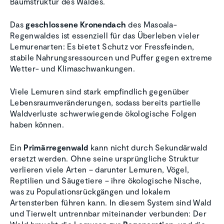
Baumstruktur des Waldes.
Das
geschlossene Kronendach
des Masoala-
Regenwaldes ist essenziell für das Überleben vieler
Lemurenarten: Es bietet Schutz vor Fressfeinden,
stabile Nahrungsressourcen und Puffer gegen extreme
Wetter- und Klimaschwankungen.
Viele Lemuren sind stark empfindlich gegenüber
Lebensraumveränderungen, sodass bereits partielle
Waldverluste schwerwiegende ökologische Folgen
haben können.
Ein
Primärregenwald
kann nicht durch Sekundärwald
ersetzt werden. Ohne seine ursprüngliche Struktur
verlieren viele Arten – darunter Lemuren, Vögel,
Reptilien und Säugetiere – ihre ökologische Nische,
was zu Populationsrückgängen und lokalem
Artensterben führen kann. In diesem System sind Wald
und Tierwelt untrennbar miteinander verbunden: Der