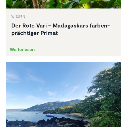
WISSEN
Der Rote Vari – Madagas­kars farben­
präch­tiger Primat
Weiterlesen