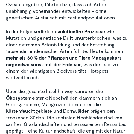
Ozean umgeben, führte dazu, dass sich Arten
unabhängig voneinander entwickelten – ohne
genetischen Austausch mit Festlandpopulationen.
In der Folge verliefen
evolutionäre Prozesse
wie
Mutation und genetische Drift ununterbrochen, was zu
einer extremen Artenbildung und der Entstehung
tausender endemischer Arten führte. Heute kommen
mehr als 80 % der Pflanzen und Tiere Madagaskars
nirgendwo sonst auf der Erde vor
, was die Insel zu
einem der wichtigsten Biodiversitäts-Hotspots
weltweit macht.
Über die gesamte Insel hinweg variieren die
Ökosysteme
stark: Nebelwälder klammern sich an
Gebirgskämme, Mangroven dominieren die
Küstenfeuchtgebiete und Dornwälder prägen den
trockenen Süden. Die zentralen Hochländer sind von
sanften Graslandschaften und terrassiertem Reisanbau
geprägt – eine Kulturlandschaft, die eng mit der Natur