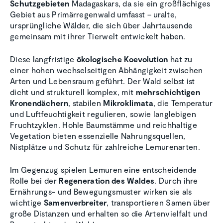
Schutzgebieten
Madagaskars, da sie ein großflächiges
Gebiet aus Primärregenwald umfasst – uralte,
ursprüngliche Wälder, die sich über Jahrtausende
gemeinsam mit ihrer Tierwelt entwickelt haben.
Diese langfristige
ökologische Koevolution
hat zu
einer hohen wechselseitigen Abhängigkeit zwischen
Arten und Lebensraum geführt. Der Wald selbst ist
dicht und strukturell komplex, mit
mehrschichtigen
Kronendächern
, stabilen
Mikroklimata
, die Temperatur
und Luftfeuchtigkeit regulieren, sowie langlebigen
Fruchtzyklen. Hohle Baumstämme und reichhaltige
Vegetation bieten essenzielle Nahrungsquellen,
Nistplätze und Schutz für zahlreiche Lemurenarten.
Im Gegenzug spielen Lemuren eine entscheidende
Rolle bei der
Regeneration des Waldes
. Durch ihre
Ernährungs- und Bewegungsmuster wirken sie als
wichtige
Samenverbreiter
, transportieren Samen über
große Distanzen und erhalten so die Artenvielfalt und