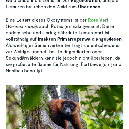
Wald braucht die Lemuren zur
Regeneration
, und die
Lemuren brauchen den Wald zum
Überleben
.
Eine Leitart dieses Ökosystems ist der
Rote Vari
(
Varecia rubra
), auch Rotaugenmaki genannt. Diese
endemische und stark gefährdete Lemurenart ist
vollständig auf
intakten Primärregenwald angewiesen
.
Als wichtiger Samenverbreiter trägt sie entscheidend
zur Waldgesundheit bei. In degradierten oder
Sekundärwäldern kann sie jedoch nicht überleben, da
sie große, alte Bäume für Nahrung, Fortbewegung und
Nestbau benötigt.