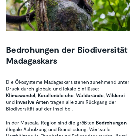
Bedrohungen der Biodiversität
Madagaskars
Die Ökosysteme Madagaskars stehen zunehmend unter
Druck durch globale und lokale Einflüsse:
Klimawandel
,
Korallenbleiche
,
Waldbrände
,
Wilderei
und
invasive Arten
tragen alle zum Rückgang der
Biodiversität auf der Insel bei.
In der Masoala-Region sind die größten
Bedrohungen
illegale Abholzung und Brandrodung. Wertvolle
Harthölzer wie Ebenholz und Palisander werden illegal