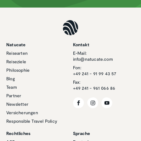
Natucate
Kontakt
Reisearten
E-Mail:
info@natucate.com
Reiseziele
Fon:
Philosophie
+49 241 - 91 99 43 57
Blog
Fax:
Team
+49 241 - 961 066 86
Partner
Newsletter
Versicherungen
Responsible Travel Policy
Kundenbewertungen und Erfahrungen zu
Natucate
Rechtliches
Sprache