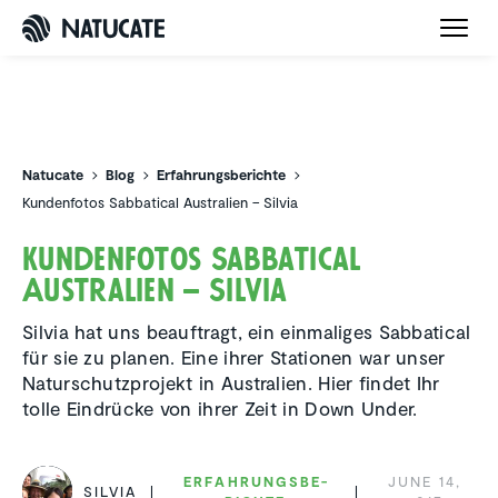
Natucate
Natucate
Blog
Erfahrungsberichte
Kundenfotos Sabbatical Australien – Silvia
Kunden­fotos Sabba­tical
Austra­lien – Silvia
Silvia hat uns beauftragt, ein einmaliges Sabbatical
für sie zu planen. Eine ihrer Stationen war unser
Naturschutzprojekt in Australien. Hier findet Ihr
tolle Eindrücke von ihrer Zeit in Down Under.
ERFAH­RUNGS­BE­
JUNE 14,
SILVIA