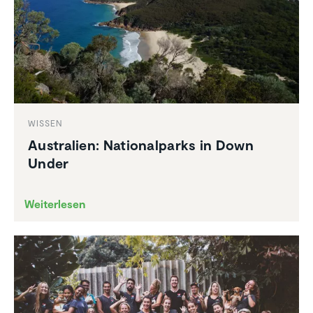
WISSEN
Austra­lien: Natio­nal­parks in Down
Under
Weiterlesen