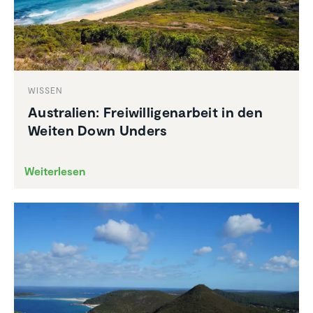
WISSEN
Austra­lien: Freiwil­li­gen­ar­beit in den
Weiten Down Unders
Weiterlesen